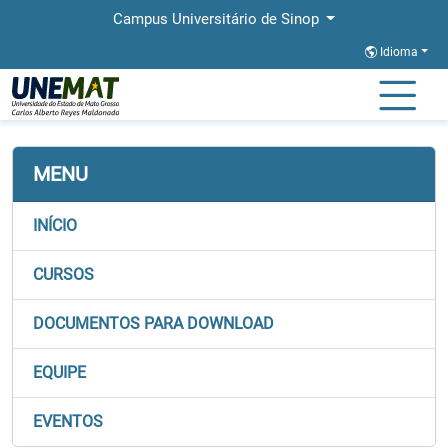
Campus Universitário de Sinop
Idioma
Página Inicial
Centro de Linguagens - Sinop
MENU
INÍCIO
CURSOS
DOCUMENTOS PARA DOWNLOAD
EQUIPE
EVENTOS