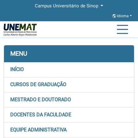
Campus Universitário de Sinop
Idioma
Página Inicial
Faculdades
FACHLIN
MENU
INÍCIO
CURSOS DE GRADUAÇÃO
MESTRADO E DOUTORADO
DOCENTES DA FACULDADE
EQUIPE ADMINISTRATIVA