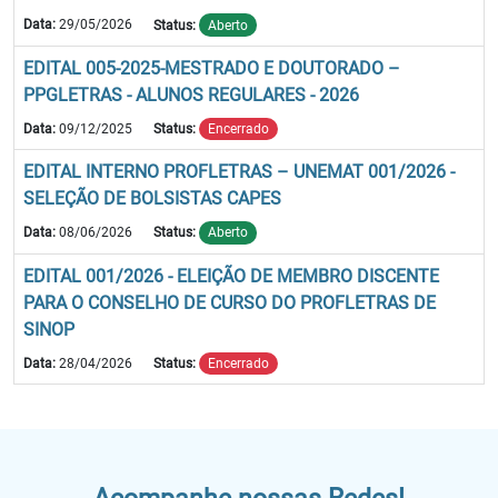
Data:
29/05/2026
Status:
Aberto
EDITAL 005-2025-MESTRADO E DOUTORADO –
PPGLETRAS - ALUNOS REGULARES - 2026
Data:
09/12/2025
Status:
Encerrado
EDITAL INTERNO PROFLETRAS – UNEMAT 001/2026 -
SELEÇÃO DE BOLSISTAS CAPES
Data:
08/06/2026
Status:
Aberto
EDITAL 001/2026 - ELEIÇÃO DE MEMBRO DISCENTE
PARA O CONSELHO DE CURSO DO PROFLETRAS DE
SINOP
Data:
28/04/2026
Status:
Encerrado
Acompanhe nossas Redes!