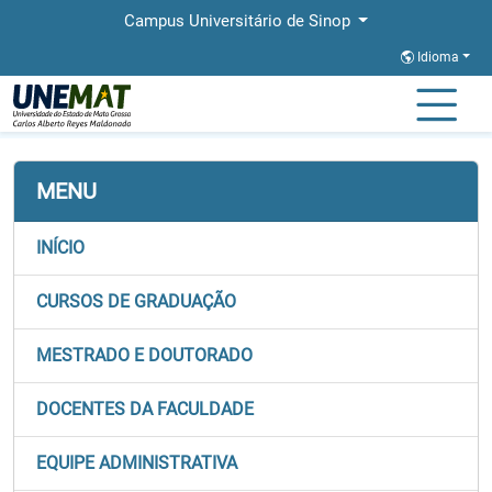
Campus Universitário de Sinop
Idioma
Página Inicial
Faculdades
FACHLIN
Documentos
MENU
INÍCIO
CURSOS DE GRADUAÇÃO
MESTRADO E DOUTORADO
DOCENTES DA FACULDADE
EQUIPE ADMINISTRATIVA