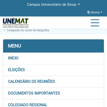
Campus Universitário de Sinop
Idioma
Página Inicial
Secretaria de Órgãos Colegiados
Colegiado do curso de Geografia
MENU
INÍCIO
ELEIÇÕES
CALENDÁRIO DE REUNIÕES
DOCUMENTOS IMPORTANTES
COLEGIADO REGIONAL