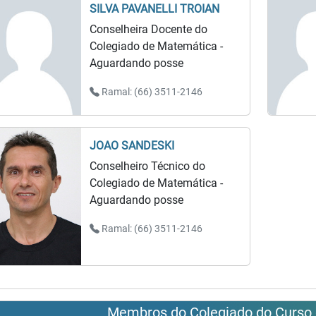
SILVA PAVANELLI TROIAN
Conselheira Docente do
Colegiado de Matemática -
Aguardando posse
Ramal: (66) 3511-2146
JOAO SANDESKI
Conselheiro Técnico do
Colegiado de Matemática -
Aguardando posse
Ramal: (66) 3511-2146
Membros do Colegiado do Curso