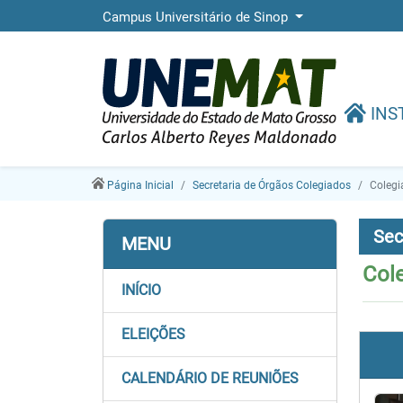
Campus Universitário de Sinop
INS
Página Inicial
Secretaria de Órgãos Colegiados
Colegi
Sec
MENU
Col
INÍCIO
ELEIÇÕES
CALENDÁRIO DE REUNIÕES