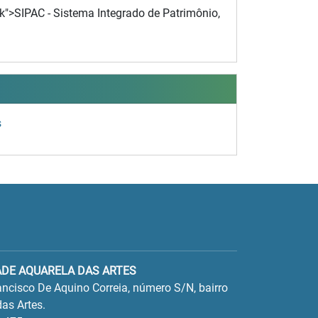
nk">SIPAC - Sistema Integrado de Patrimônio,
s
ADE AQUARELA DAS ARTES
ncisco De Aquino Correia, número S/N, bairro
as Artes.