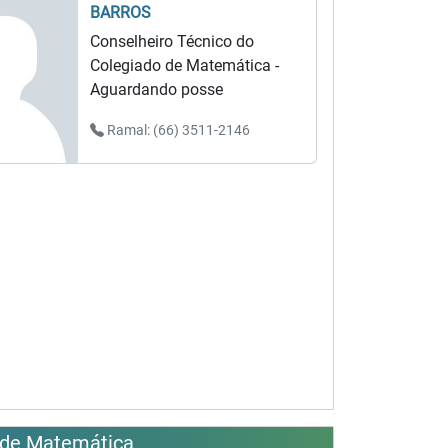
BARROS
Conselheiro Técnico do
Colegiado de Matemática -
Aguardando posse
Ramal: (66) 3511-2146
 de Matemática