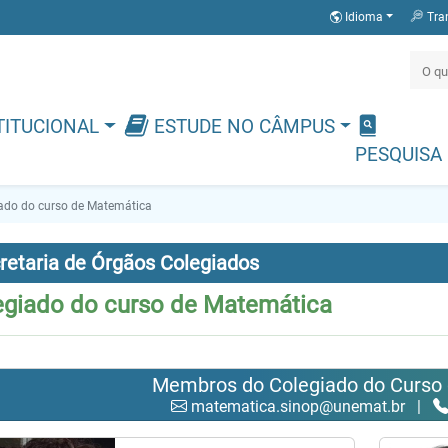
Idioma
Tra
TITUCIONAL
ESTUDE NO CÂMPUS
PESQUISA
ado do curso de Matemática
retaria de Órgãos Colegiados
egiado do curso de Matemática
Membros do Colegiado do Curso
matematica.sinop@unemat.br
|