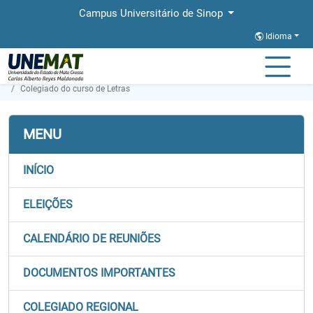
Campus Universitário de Sinop
Idioma
Página Inicial
Secretaria de Órgãos Colegiados
Colegiado do curso de Letras
MENU
INÍCIO
ELEIÇÕES
CALENDÁRIO DE REUNIÕES
DOCUMENTOS IMPORTANTES
COLEGIADO REGIONAL