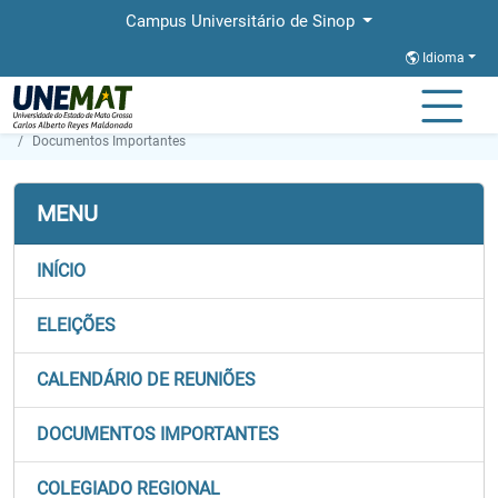
Campus Universitário de Sinop
Idioma
Página Inicial
Secretaria de Órgãos Colegiados
Documentos Importantes
MENU
INÍCIO
ELEIÇÕES
CALENDÁRIO DE REUNIÕES
DOCUMENTOS IMPORTANTES
COLEGIADO REGIONAL