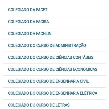
COLEGIADO DA FACET
COLEGIADO DA FACISA
COLEGIADO DA FACHLIN
COLEGIADO DO CURSO DE ADMINISTRAÇÃO
COLEGIADO DO CURSO DE CIÊNCIAS CONTÁBEIS
COLEGIADO DO CURSO DE CIÊNCIAS ECONOMICAS
COLEGIADO DO CURSO DE ENGENHARIA CIVIL
COLEGIADO DO CURSO DE ENGENHARIA ELÉTRICA
COLEGIADO DO CURSO DE LETRAS