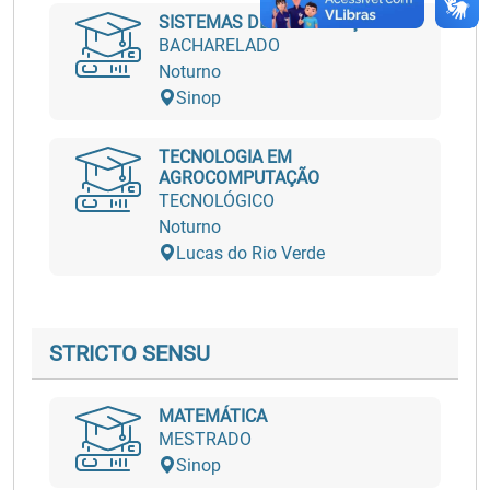
SISTEMAS DE INFORMAÇÃO
BACHARELADO
Noturno
Sinop
TECNOLOGIA EM
AGROCOMPUTAÇÃO
TECNOLÓGICO
Noturno
Lucas do Rio Verde
STRICTO SENSU
MATEMÁTICA
MESTRADO
Sinop