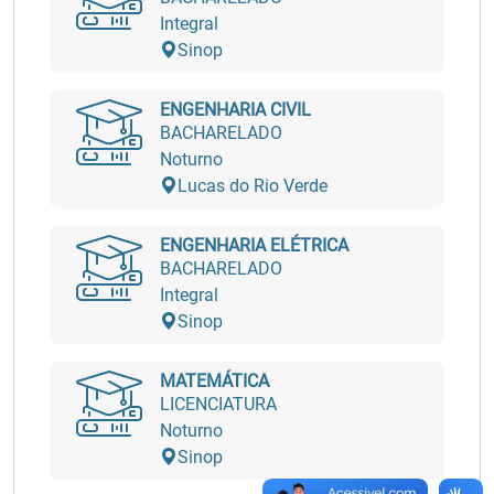
Integral
Sinop
ENGENHARIA CIVIL
BACHARELADO
Noturno
Lucas do Rio Verde
ENGENHARIA ELÉTRICA
BACHARELADO
Integral
Sinop
MATEMÁTICA
LICENCIATURA
Noturno
Sinop