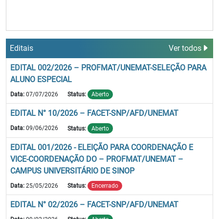
Editais
Ver todos
EDITAL 002/2026 – PROFMAT/UNEMAT-SELEÇÃO PARA
ALUNO ESPECIAL
Data:
07/07/2026
Status:
Aberto
EDITAL N° 10/2026 – FACET-SNP/AFD/UNEMAT
Data:
09/06/2026
Status:
Aberto
EDITAL 001/2026 - ELEIÇÃO PARA COORDENAÇÃO E
VICE-COORDENAÇÃO DO – PROFMAT/UNEMAT –
CAMPUS UNIVERSITÁRIO DE SINOP
Data:
25/05/2026
Status:
Encerrado
EDITAL N° 02/2026 – FACET-SNP/AFD/UNEMAT