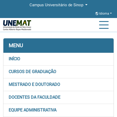
Campus Universitário de Sinop
Idioma
Página Inicial
Faculdades
FACET
MENU
INÍCIO
CURSOS DE GRADUAÇÃO
MESTRADO E DOUTORADO
DOCENTES DA FACULDADE
EQUIPE ADMINISTRATIVA