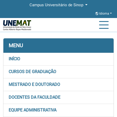
Campus Universitário de Sinop
Idioma
Página Inicial
Faculdades
FACET
Documentos
MENU
INÍCIO
CURSOS DE GRADUAÇÃO
MESTRADO E DOUTORADO
DOCENTES DA FACULDADE
EQUIPE ADMINISTRATIVA