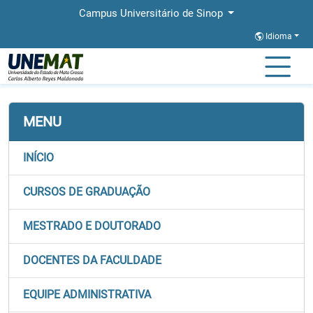
Campus Universitário de Sinop
Idioma
Página Inicial
Faculdades
FACET
Ensalamento e Horarios
MENU
INÍCIO
CURSOS DE GRADUAÇÃO
MESTRADO E DOUTORADO
DOCENTES DA FACULDADE
EQUIPE ADMINISTRATIVA