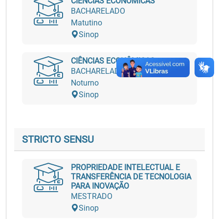
CIÊNCIAS ECONÔMICAS
BACHARELADO
Matutino
Sinop
CIÊNCIAS ECONÔMICAS
BACHARELADO
Noturno
Sinop
STRICTO SENSU
PROPRIEDADE INTELECTUAL E
TRANSFERÊNCIA DE TECNOLOGIA
PARA INOVAÇÃO
MESTRADO
Sinop