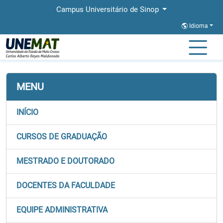
Campus Universitário de Sinop
Idioma
Página Inicial
Faculdades
FACISA
MENU
INÍCIO
CURSOS DE GRADUAÇÃO
MESTRADO E DOUTORADO
DOCENTES DA FACULDADE
EQUIPE ADMINISTRATIVA