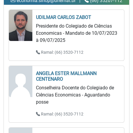
economia.sinop@unemat.br
|
(66) 35207-112
UDILMAR CARLOS ZABOT
Presidente do Colegiado de Ciências
Economicas - Mandato de 10/07/2023
à 09/07/2025
Ramal: (66) 3520-7112
ANGELA ESTER MALLMANN
CENTENARO
Conselheira Docente do Colegiado de
Ciências Economicas - Aguardando
posse
Ramal: (66) 3520-7112