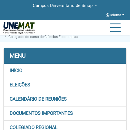
Campus Universitário de Sinop
Idioma
Página Inicial
Secretaria de Órgãos Colegiados
Colegiado do curso de Ciências Economicas
MENU
INÍCIO
ELEIÇÕES
CALENDÁRIO DE REUNIÕES
DOCUMENTOS IMPORTANTES
COLEGIADO REGIONAL