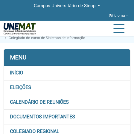
Campus Universitário de Sinop
Idioma
Página Inicial
Secretaria de Órgãos Colegiados
Colegiado do curso de Sistemas de Informação
MENU
INÍCIO
ELEIÇÕES
CALENDÁRIO DE REUNIÕES
DOCUMENTOS IMPORTANTES
COLEGIADO REGIONAL