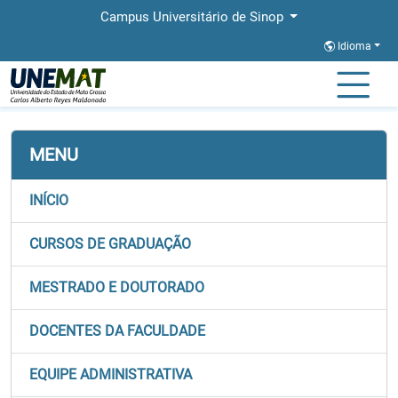
Campus Universitário de Sinop
Idioma
Página Inicial
Faculdades
FACISA
Stricto
MENU
INÍCIO
CURSOS DE GRADUAÇÃO
MESTRADO E DOUTORADO
DOCENTES DA FACULDADE
EQUIPE ADMINISTRATIVA