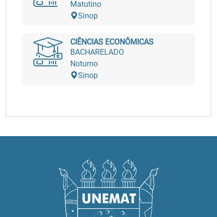
Matutino
Sinop
CIÊNCIAS ECONÔMICAS
BACHARELADO
Noturno
Sinop