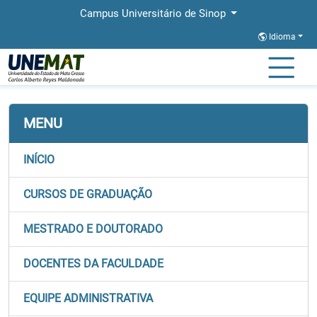
Campus Universitário de Sinop
Idioma
Página Inicial
Faculdades
FACISA
Graduação
MENU
INÍCIO
CURSOS DE GRADUAÇÃO
MESTRADO E DOUTORADO
DOCENTES DA FACULDADE
EQUIPE ADMINISTRATIVA