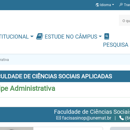
Idioma
Tra
TITUCIONAL
ESTUDE NO CÂMPUS
PESQUISA
rativa
ULDADE DE CIÊNCIAS SOCIAIS APLICADAS
pe Administrativa
Faculdade de Ciências Sociai
facisasinop@unemat.br
|
(6