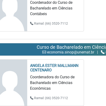
Coordenador do Curso de
Bacharelado em Ciências
Contábeis
Ramal: (66) 3520-7112
Curso de Bacharelado em Ciênc
economia.sinop@unemat.br
|
ANGELA ESTER MALLMANN
CENTENARO
Coordenadora do Curso de
Bacharelado em Ciências
Econômicas
Ramal: (66) 3520-7112