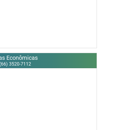
ias Econômicas
(66) 3520-7112