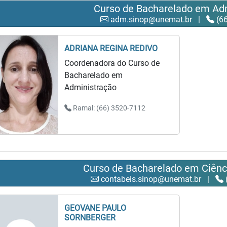
Curso de Bacharelado em Ad
adm.sinop@unemat.br
|
(66
ADRIANA REGINA REDIVO
Coordenadora do Curso de
Bacharelado em
Administração
Ramal: (66) 3520-7112
Curso de Bacharelado em Ciênc
contabeis.sinop@unemat.br
|
GEOVANE PAULO
SORNBERGER