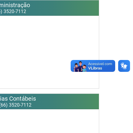
ministração
) 3520-7112
ias Contábeis
(66) 3520-7112