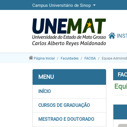
Campus Universitário de Sinop
INS
Página Inicial
Faculdades
FACISA
Equipe Administ
FAC
MENU
Equi
INÍCIO
CURSOS DE GRADUAÇÃO
MESTRADO E DOUTORADO