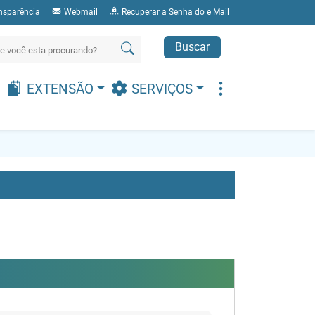
nsparência
Webmail
Recuperar a Senha do e Mail
Buscar
EXTENSÃO
SERVIÇOS