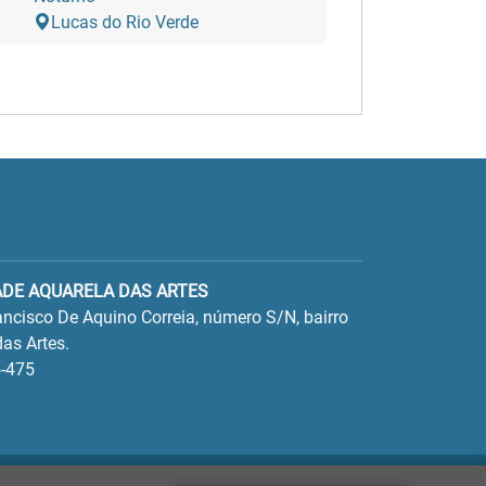
Lucas do Rio Verde
ADE AQUARELA DAS ARTES
ncisco De Aquino Correia, número S/N, bairro
as Artes.
-475