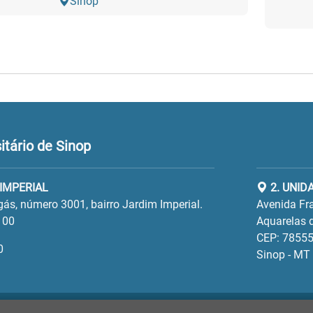
Sinop
tário de Sinop
 IMPERIAL
2. UNID
gás, número 3001, bairro Jardim Imperial.
Avenida Fra
100
Aquarelas d
CEP: 78555
0
Sinop - MT