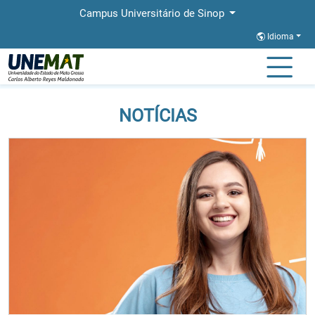
Campus Universitário de Sinop
Idioma
Página Inicial
Notícias
NOTÍCIAS