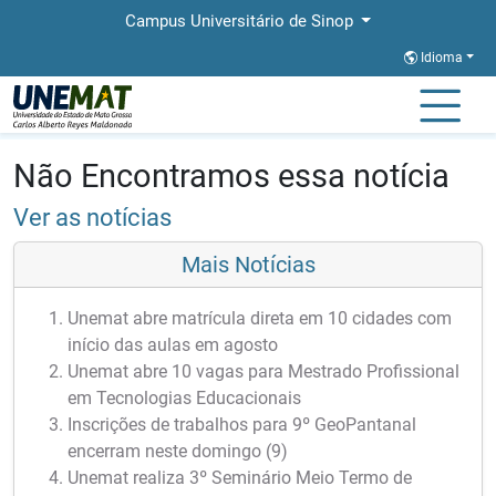
Campus Universitário de Sinop
Idioma
Página Inicial
Notícias
Notícias
Não Encontramos essa notícia
Ver as notícias
Mais Notícias
Unemat abre matrícula direta em 10 cidades com
início das aulas em agosto
Unemat abre 10 vagas para Mestrado Profissional
em Tecnologias Educacionais
Inscrições de trabalhos para 9º GeoPantanal
encerram neste domingo (9)
Unemat realiza 3º Seminário Meio Termo de