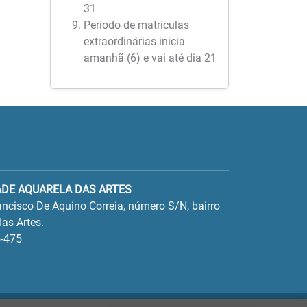
31
Período de matrículas
extraordinárias inicia
amanhã (6) e vai até dia 21
ADE AQUARELA DAS ARTES
ncisco De Aquino Correia, número S/N, bairro
as Artes.
-475