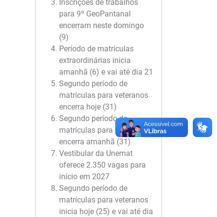
Inscrições de trabalhos
para 9º GeoPantanal
encerram neste domingo
(9)
Período de matrículas
extraordinárias inicia
amanhã (6) e vai até dia 21
Segundo período de
matrículas para veteranos
encerra hoje (31)
Segundo período de
matrículas para veteranos
encerra amanhã (31)
Vestibular da Unemat
oferece 2.350 vagas para
início em 2027
Segundo período de
matrículas para veteranos
inicia hoje (25) e vai até dia