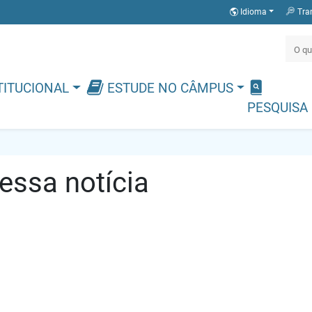
Idioma
Tra
TITUCIONAL
ESTUDE NO CÂMPUS
PESQUISA
ssa notícia