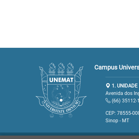
Campus Universi
1. UNIDADE
Avenida dos In
(66) 35112-
CEP: 78555-00
Sinop - MT