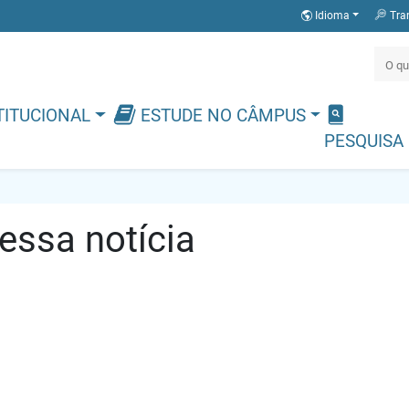
Idioma
Tra
TITUCIONAL
ESTUDE NO CÂMPUS
PESQUISA
ssa notícia