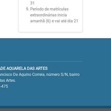
31
Período de matrículas
extraordinárias inicia
amanhã (6) e vai até dia 21
ADE AQUARELA DAS ARTES
ncisco De Aquino Correia, número S/N, bairro
as Artes.
-475