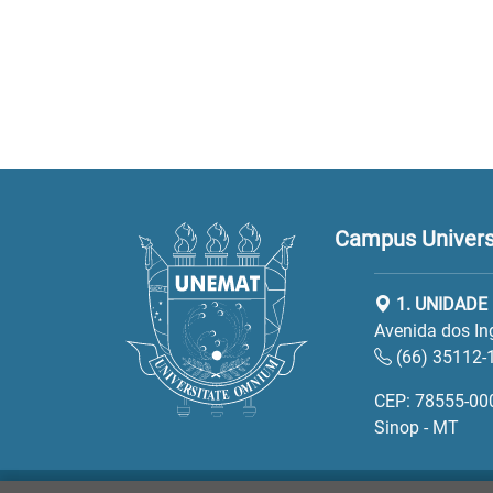
Campus Universi
1. UNIDADE
Avenida dos In
(66) 35112-
CEP: 78555-00
Sinop - MT