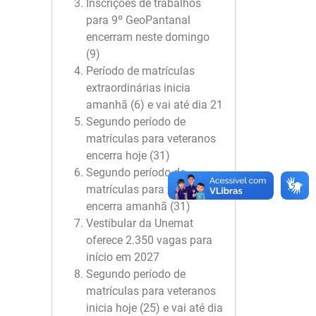
Inscrições de trabalhos
para 9º GeoPantanal
encerram neste domingo
(9)
Período de matrículas
extraordinárias inicia
amanhã (6) e vai até dia 21
Segundo período de
matrículas para veteranos
encerra hoje (31)
Segundo período de
matrículas para veteranos
encerra amanhã (31)
Vestibular da Unemat
oferece 2.350 vagas para
início em 2027
Segundo período de
matrículas para veteranos
inicia hoje (25) e vai até dia