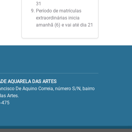
31
Período de matrículas
extraordinárias inicia
amanhã (6) e vai até dia 21
ADE AQUARELA DAS ARTES
ncisco De Aquino Correia, número S/N, bairro
as Artes.
-475