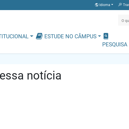
Idioma
Tra
TITUCIONAL
ESTUDE NO CÂMPUS
PESQUISA
ssa notícia