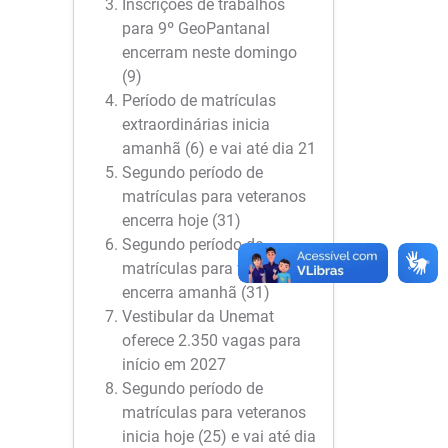
Inscrições de trabalhos
para 9º GeoPantanal
encerram neste domingo
(9)
Período de matrículas
extraordinárias inicia
amanhã (6) e vai até dia 21
Segundo período de
matrículas para veteranos
encerra hoje (31)
Segundo período de
matrículas para veteranos
encerra amanhã (31)
Vestibular da Unemat
oferece 2.350 vagas para
início em 2027
Segundo período de
matrículas para veteranos
inicia hoje (25) e vai até dia