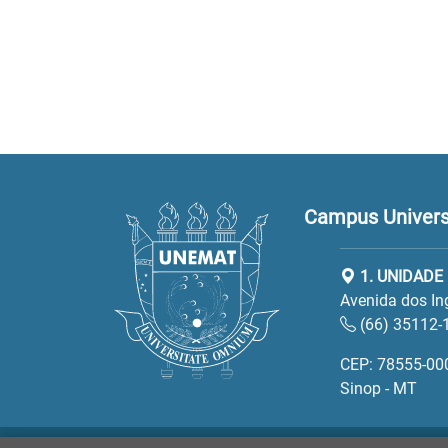
Campus Universi
1. UNIDADE
Avenida dos In
(66) 35112-
CEP: 78555-00
Sinop - MT