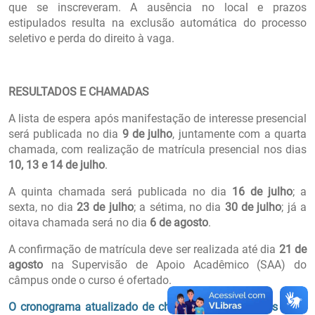
que se inscreveram. A ausência no local e prazos
estipulados resulta na exclusão automática do processo
seletivo e perda do direito à vaga.
RESULTADOS E CHAMADAS
A lista de espera após manifestação de interesse presencial
será publicada no dia
9 de julho
, juntamente com a quarta
chamada, com realização de matrícula presencial nos dias
10, 13 e 14 de julho
.
A quinta chamada será publicada no dia
16 de julho
; a
sexta, no dia
23 de julho
; a sétima, no dia
30 de julho
; já a
oitava chamada será no dia
6 de agosto
.
A confirmação de matrícula deve ser realizada até dia
21 de
agosto
na Supervisão de Apoio Acadêmico (SAA) do
câmpus onde o curso é ofertado.
O cronograma atualizado de chamadas e matrículas pode