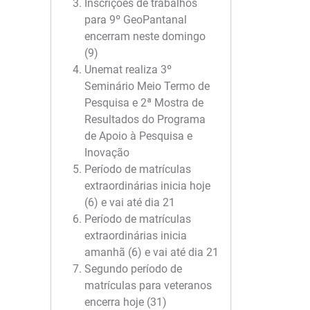
Inscrições de trabalhos
para 9º GeoPantanal
encerram neste domingo
(9)
Unemat realiza 3º
Seminário Meio Termo de
Pesquisa e 2ª Mostra de
Resultados do Programa
de Apoio à Pesquisa e
Inovação
Período de matrículas
extraordinárias inicia hoje
(6) e vai até dia 21
Período de matrículas
extraordinárias inicia
amanhã (6) e vai até dia 21
Segundo período de
matrículas para veteranos
encerra hoje (31)