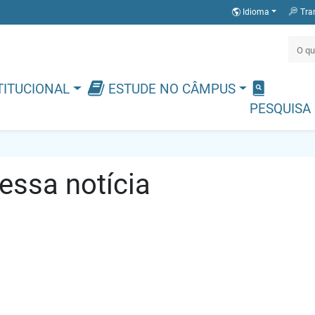
Idioma
Tra
TITUCIONAL
ESTUDE NO CÂMPUS
PESQUISA
ssa notícia