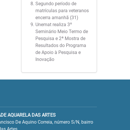
Segundo período de
matrículas para veteranos
encerra amanhã (31)
Unemat realiza 3º
Seminário Meio Termo de
Pesquisa e 2ª Mostra de
Resultados do Programa
de Apoio à Pesquisa e
Inovação
ADE AQUARELA DAS ARTES
ncisco De Aquino Correia, número S/N, bairro
as Artes.