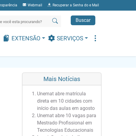
nsparência
Webmail
Recuperar a Senha do e Mail
Buscar
EXTENSÃO
SERVIÇOS
Mais Notícias
Unemat abre matrícula
direta em 10 cidades com
início das aulas em agosto
Unemat abre 10 vagas para
Mestrado Profissional em
Tecnologias Educacionais