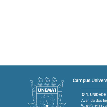
Campus Universi
1. UNIDADE
Avenida dos In
(66) 35112-