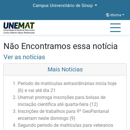
Campus Universitário de Sinop
Idioma
Página Inicial
Notícias
Notícias
Não Encontramos essa notícia
Ver as notícias
Mais Notícias
Período de matrículas extraordinárias inicia hoje
(6) e vai até dia 21
Unemat prorroga inscrições para bolsas de
iniciação científica até quarta-feira (12)
Inscrições de trabalhos para 9º GeoPantanal
encerram neste domingo (9)
Segundo período de matrículas para veteranos