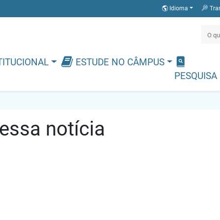
Idioma
Tra
TITUCIONAL
ESTUDE NO CÂMPUS
PESQUISA
ssa notícia