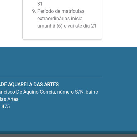
31
Período de matrículas
extraordinárias inicia
amanhã (6) e vai até dia 21
ADE AQUARELA DAS ARTES
ncisco De Aquino Correia, número S/N, bairro
as Artes.
-475