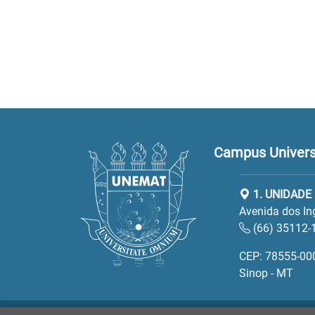
Campus Universi
1. UNIDADE
Avenida dos In
(66) 35112-
CEP: 78555-00
Sinop - MT