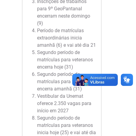
Inscrições de trabalhos
para 9º GeoPantanal
encerram neste domingo
(9)
Período de matrículas
extraordinárias inicia
amanhã (6) e vai até dia 21
Segundo período de
matrículas para veteranos
encerra hoje (31)
Segundo período de
matrículas para veteranos
encerra amanhã (31)
Vestibular da Unemat
oferece 2.350 vagas para
início em 2027
Segundo período de
matrículas para veteranos
inicia hoje (25) e vai até dia