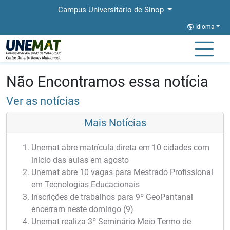
Campus Universitário de Sinop
Idioma
Página Inicial
Notícias
Notícias
Não Encontramos essa notícia
Ver as notícias
Mais Notícias
Unemat abre matrícula direta em 10 cidades com
início das aulas em agosto
Unemat abre 10 vagas para Mestrado Profissional
em Tecnologias Educacionais
Inscrições de trabalhos para 9º GeoPantanal
encerram neste domingo (9)
Unemat realiza 3º Seminário Meio Termo de