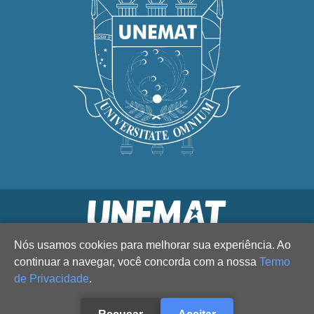
Nós usamos cookies para melhorar sua experiência. Ao
continuar a navegar, você concorda com a nossa
Termo
de Privacidade
.