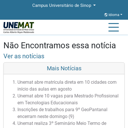
Campus Universitário de Sinop
Idioma
Página Inicial
Notícias
Notícias
Não Encontramos essa notícia
Ver as notícias
Mais Notícias
Unemat abre matrícula direta em 10 cidades com
início das aulas em agosto
Unemat abre 10 vagas para Mestrado Profissional
em Tecnologias Educacionais
Inscrições de trabalhos para 9º GeoPantanal
encerram neste domingo (9)
Unemat realiza 3º Seminário Meio Termo de