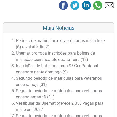
Mais Notícias
Período de matrículas extraordinárias inicia hoje
(6) e vai até dia 21
Unemat prorroga inscrições para bolsas de
iniciação científica até quarta-feira (12)
Inscrições de trabalhos para 9º GeoPantanal
encerram neste domingo (9)
Segundo período de matrículas para veteranos
encerra hoje (31)
Segundo período de matrículas para veteranos
encerra amanhã (31)
Vestibular da Unemat oferece 2.350 vagas para
início em 2027
Segundo período de matrículas para veteranos