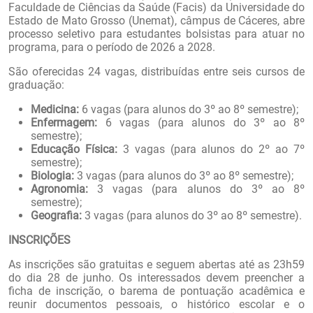
Faculdade de Ciências da Saúde (Facis) da Universidade do
Estado de Mato Grosso (Unemat), câmpus de Cáceres, abre
processo seletivo para estudantes bolsistas para atuar no
programa, para o período de 2026 a 2028.
São oferecidas 24 vagas, distribuídas entre seis cursos de
graduação:
Medicina:
6 vagas (para alunos do 3º ao 8º semestre);
Enfermagem:
6 vagas (para alunos do 3º ao 8º
semestre);
Educação Física:
3 vagas (para alunos do 2º ao 7º
semestre);
Biologia:
3 vagas (para alunos do 3º ao 8º semestre);
Agronomia:
3 vagas (para alunos do 3º ao 8º
semestre);
Geografia:
3 vagas (para alunos do 3º ao 8º semestre).
INSCRIÇÕES
As inscrições são gratuitas e seguem abertas até as 23h59
do dia 28 de junho. Os interessados devem preencher a
ficha de inscrição, o barema de pontuação acadêmica e
reunir documentos pessoais, o histórico escolar e o