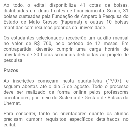
Ao todo, o edital disponibiliza 41 cotas de bolsas,
distribuídas em duas frentes de financiamento. Sendo, 31
bolsas custeadas pela Fundação de Amparo à Pesquisa do
Estado de Mato Grosso (Fapemat) e outras 10 bolsas
mantidas com recursos próprios da universidade.
Os estudantes selecionados receberão um auxílio mensal
no valor de R$ 700, pelo período de 12 meses. Em
contrapartida, deverão cumprir uma carga horária de
atividades de 20 horas semanais dedicadas ao projeto de
pesquisa.
Prazos
As inscrições começam nesta quarta-feira (1º/07), e
seguem abertas até o dia 5 de agosto. Todo o processo
deve ser realizado de forma online pelos professores
orientadores, por meio do Sistema de Gestão de Bolsas da
Unemat.
Para concorrer, tanto os orientadores quanto os alunos
precisam cumprir requisitos específicos detalhados no
edital.