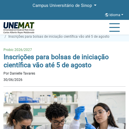
Campus Universitário de Sinop
Idioma
Página Inicial
Notícias
Inscrições para bolsas de iniciação científica vão até 5 de agosto
Probic 2026/2027
Inscrições para bolsas de iniciação
científica vão até 5 de agosto
Por Danielle Tavares
30/06/2026