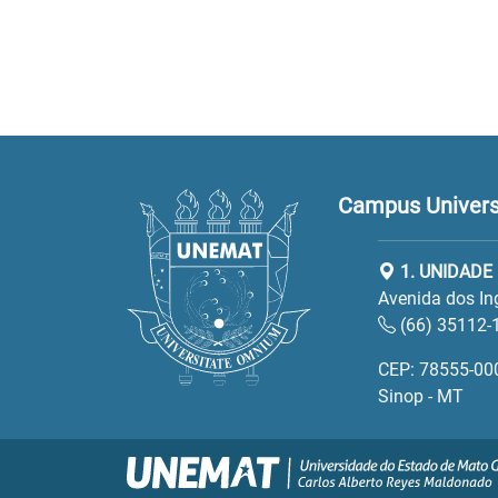
Campus Universi
1. UNIDADE
Avenida dos In
(66) 35112-
CEP: 78555-00
Sinop - MT