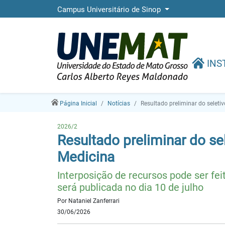
Campus Universitário de Sinop
INS
Página Inicial
Notícias
Resultado preliminar do selet
2026/2
Resultado preliminar do s
Medicina
Interposição de recursos pode ser fe
será publicada no dia 10 de julho
Por Nataniel Zanferrari
30/06/2026