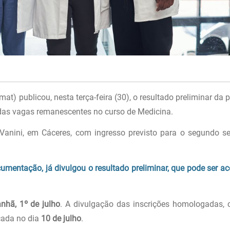
) publicou, nesta terça-feira (30), o resultado preliminar da p
 das vagas remanescentes no curso de Medicina.
anini, em Cáceres, com ingresso previsto para o segundo s
umentação, já divulgou o resultado preliminar, que pode ser a
nhã, 1º de julho
. A divulgação das inscrições homologadas,
icada no dia
10 de julho
.