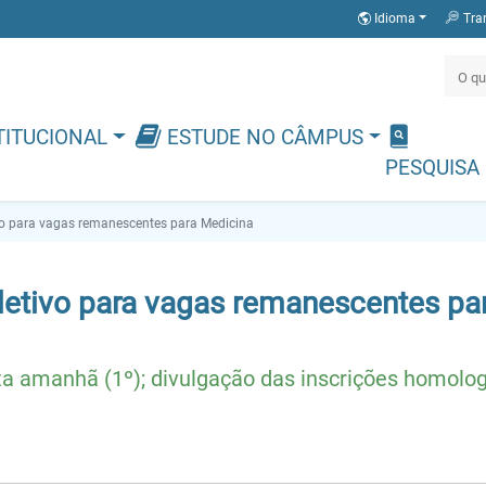
Idioma
Tra
TITUCIONAL
ESTUDE NO CÂMPUS
PESQUISA
ivo para vagas remanescentes para Medicina
eletivo para vagas remanescentes pa
ita amanhã (1º); divulgação das inscrições homolo