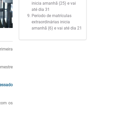
inicia amanhã (25) e vai
até dia 31
Período de matrículas
extraordinárias inicia
amanhã (6) e vai até dia 21
rimeira
emestre
cessado
 com os