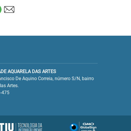
ADE AQUARELA DAS ARTES
ncisco De Aquino Correia, número S/N, bairro
as Artes.
-475