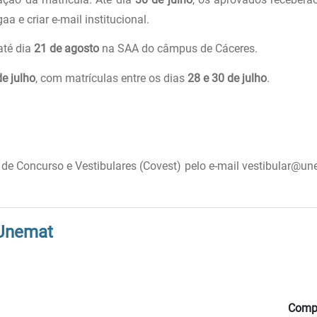
a e criar e-mail institucional.
até dia
21 de agosto
na SAA do câmpus de Cáceres.
de julho
, com matrículas entre os dias
28 e 30 de julho
.
de Concurso e Vestibulares (Covest) pelo e-mail vestibular@un
 Unemat
Compa