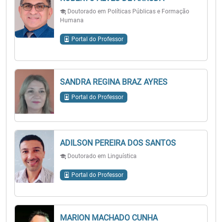
Doutorado em Políticas Públicas e Formação
Humana
Portal do Professor
SANDRA REGINA BRAZ AYRES
Portal do Professor
ADILSON PEREIRA DOS SANTOS
Doutorado em Linguística
Portal do Professor
MARION MACHADO CUNHA