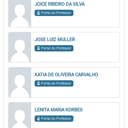
JOICE RIBEIRO DA SILVA
Portal do Professor
JOSE LUIZ MULLER
Portal do Professor
KATIA DE OLIVEIRA CARVALHO
Portal do Professor
LENITA MARIA KORBES
Portal do Professor