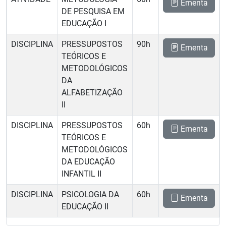
Ementa
DE PESQUISA EM
EDUCAÇÃO I
DISCIPLINA
PRESSUPOSTOS
90h
Ementa
TEÓRICOS E
METODOLÓGICOS
DA
ALFABETIZAÇÃO
II
DISCIPLINA
PRESSUPOSTOS
60h
Ementa
TEÓRICOS E
METODOLÓGICOS
DA EDUCAÇÃO
INFANTIL II
DISCIPLINA
PSICOLOGIA DA
60h
Ementa
EDUCAÇÃO II