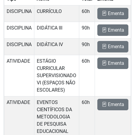
DISCIPLINA
CURRÍCULO
60h
Ementa
DISCIPLINA
DIDÁTICA III
90h
Ementa
DISCIPLINA
DIDÁTICA IV
90h
Ementa
ATIVIDADE
ESTÁGIO
60h
Ementa
CURRICULAR
SUPERVISIONADO
VI (ESPAÇOS NÃO
ESCOLARES)
ATIVIDADE
EVENTOS
60h
Ementa
CIENTÍFICOS DA
METODOLOGIA
DE PESQUISA
EDUCACIONAL