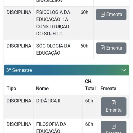
BRASILEIRA
DISCIPLINA
PSICOLOGIA DA
60h
Ementa
EDUCAÇÃO I: A
CONSTITUIÇÃO
DO SUJEITO
DISCIPLINA
SOCIOLOGIA DA
60h
Ementa
EDUCAÇÃO I
3º Semestre
CH.
Tipo
Nome
Total
Ementa
DISCIPLINA
DIDÁTICA II
60h
Ementa
DISCIPLINA
FILOSOFIA DA
60h
EDUCAÇÃO I