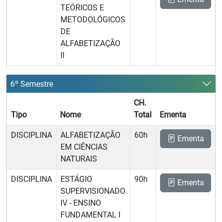
TEÓRICOS E
METODOLÓGICOS
DE
ALFABETIZAÇÃO
II
6º Semestre
CH.
Tipo
Nome
Total
Ementa
DISCIPLINA
ALFABETIZAÇÃO
60h
Ementa
EM CIÊNCIAS
NATURAIS
DISCIPLINA
ESTÁGIO
90h
Ementa
SUPERVISIONADO
IV - ENSINO
FUNDAMENTAL I