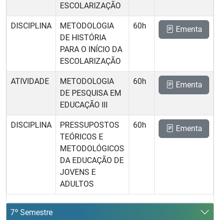
ESCOLARIZAÇÃO
DISCIPLINA
METODOLOGIA
60h
Ementa
DE HISTÓRIA
PARA O INÍCIO DA
ESCOLARIZAÇÃO
ATIVIDADE
METODOLOGIA
60h
Ementa
DE PESQUISA EM
EDUCAÇÃO III
DISCIPLINA
PRESSUPOSTOS
60h
Ementa
TEÓRICOS E
METODOLÓGICOS
DA EDUCAÇÃO DE
JOVENS E
ADULTOS
7º Semestre