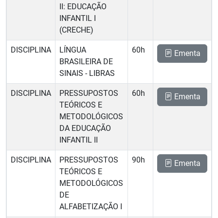
II: EDUCAÇÃO
INFANTIL I
(CRECHE)
DISCIPLINA
LÍNGUA
60h
Ementa
BRASILEIRA DE
SINAIS - LIBRAS
DISCIPLINA
PRESSUPOSTOS
60h
Ementa
TEÓRICOS E
METODOLÓGICOS
DA EDUCAÇÃO
INFANTIL II
DISCIPLINA
PRESSUPOSTOS
90h
Ementa
TEÓRICOS E
METODOLÓGICOS
DE
ALFABETIZAÇÃO I