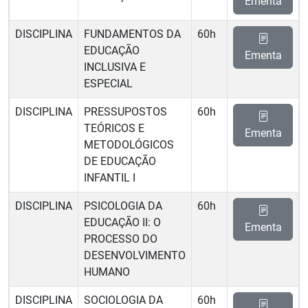
Ementa
DISCIPLINA
FUNDAMENTOS DA
60h
EDUCAÇÃO
Ementa
INCLUSIVA E
ESPECIAL
DISCIPLINA
PRESSUPOSTOS
60h
TEÓRICOS E
Ementa
METODOLÓGICOS
DE EDUCAÇÃO
INFANTIL I
DISCIPLINA
PSICOLOGIA DA
60h
EDUCAÇÃO II: O
Ementa
PROCESSO DO
DESENVOLVIMENTO
HUMANO
DISCIPLINA
SOCIOLOGIA DA
60h