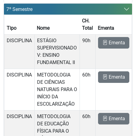
7º Semestre
CH.
Tipo
Nome
Total
Ementa
DISCIPLINA
ESTÁGIO
90h
Ementa
SUPERVISIONADO
V: ENSINO
FUNDAMENTAL II
DISCIPLINA
METODOLOGIA
60h
Ementa
DE CIÊNCIAS
NATURAIS PARA O
INÍCIO DA
ESCOLARIZAÇÃO
DISCIPLINA
METODOLOGIA
60h
Ementa
DE EDUCAÇÃO
FÍSICA PARA O