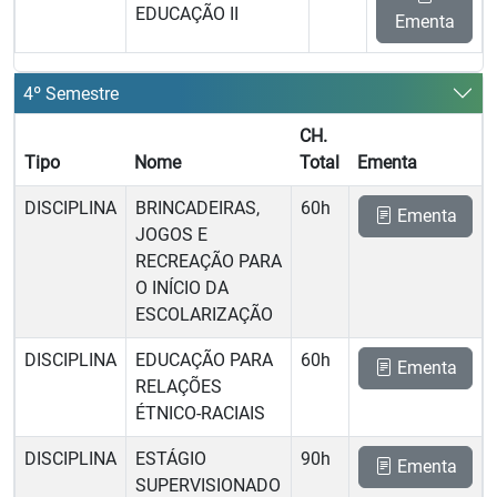
EDUCAÇÃO II
Ementa
4º Semestre
CH.
Tipo
Nome
Total
Ementa
DISCIPLINA
BRINCADEIRAS,
60h
Ementa
JOGOS E
RECREAÇÃO PARA
O INÍCIO DA
ESCOLARIZAÇÃO
DISCIPLINA
EDUCAÇÃO PARA
60h
Ementa
RELAÇÕES
ÉTNICO-RACIAIS
DISCIPLINA
ESTÁGIO
90h
Ementa
SUPERVISIONADO