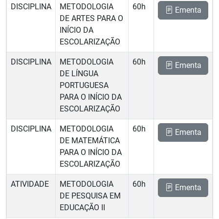
DISCIPLINA
METODOLOGIA
60h
Ementa
DE ARTES PARA O
INÍCIO DA
ESCOLARIZAÇÃO
DISCIPLINA
METODOLOGIA
60h
Ementa
DE LÍNGUA
PORTUGUESA
PARA O INÍCIO DA
ESCOLARIZAÇÃO
DISCIPLINA
METODOLOGIA
60h
Ementa
DE MATEMÁTICA
PARA O INÍCIO DA
ESCOLARIZAÇÃO
ATIVIDADE
METODOLOGIA
60h
Ementa
DE PESQUISA EM
EDUCAÇÃO II