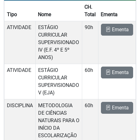
CH.
Tipo
Nome
Total
Ementa
ATIVIDADE
ESTÁGIO
90h
Ementa
CURRICULAR
SUPERVISIONADO
IV (E.F. 4º E 5º
ANOS)
ATIVIDADE
ESTÁGIO
60h
Ementa
CURRICULAR
SUPERVISIONADO
V (EJA)
DISCIPLINA
METODOLOGIA
60h
Ementa
DE CIÊNCIAS
NATURAIS PARA O
INÍCIO DA
ESCOLARIZAÇÃO