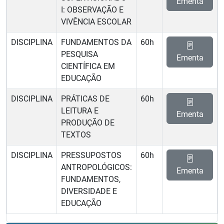
Ementa
I: OBSERVAÇÃO E
VIVÊNCIA ESCOLAR
DISCIPLINA
FUNDAMENTOS DA
60h
PESQUISA
Ementa
CIENTÍFICA EM
EDUCAÇÃO
DISCIPLINA
PRÁTICAS DE
60h
LEITURA E
Ementa
PRODUÇÃO DE
TEXTOS
DISCIPLINA
PRESSUPOSTOS
60h
ANTROPOLÓGICOS:
Ementa
FUNDAMENTOS,
DIVERSIDADE E
EDUCAÇÃO