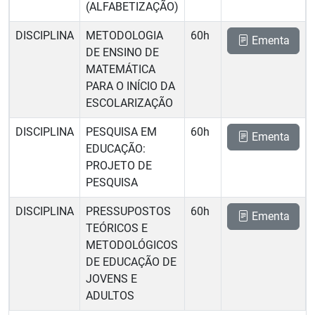
(ALFABETIZAÇÃO)
DISCIPLINA
METODOLOGIA
60h
Ementa
DE ENSINO DE
MATEMÁTICA
PARA O INÍCIO DA
ESCOLARIZAÇÃO
DISCIPLINA
PESQUISA EM
60h
Ementa
EDUCAÇÃO:
PROJETO DE
PESQUISA
DISCIPLINA
PRESSUPOSTOS
60h
Ementa
TEÓRICOS E
METODOLÓGICOS
DE EDUCAÇÃO DE
JOVENS E
ADULTOS