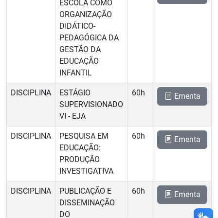
ESCOLA COMO
ORGANIZAÇÃO
DIDÁTICO-
PEDAGÓGICA DA
GESTÃO DA
EDUCAÇÃO
INFANTIL
DISCIPLINA
ESTÁGIO
60h
Ementa
SUPERVISIONADO
VI - EJA
DISCIPLINA
PESQUISA EM
60h
Ementa
EDUCAÇÃO:
PRODUÇÃO
INVESTIGATIVA
DISCIPLINA
PUBLICAÇÃO E
60h
Ementa
DISSEMINAÇÃO
DO