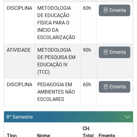
DISCIPLINA
METODOLOGIA
60h
Ementa
DE EDUCAÇÃO
FÍSICA PARA O
INÍCIO DA
ESCOLARIZAÇÃO
ATIVIDADE
METODOLOGIA
90h
Ementa
DE PESQUISA EM
EDUCAÇÃO IV
(TCC)
DISCIPLINA
PEDAGOGIA EM
60h
Ementa
AMBIENTES NÃO
ESCOLARES
8º Semestre
CH.
Tipo
Nome
Total
Ementa