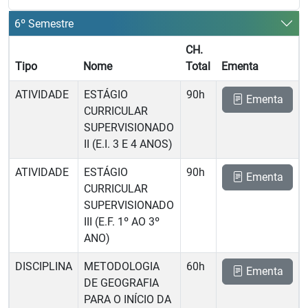
6º Semestre
CH.
Tipo
Nome
Total
Ementa
ATIVIDADE
ESTÁGIO
90h
Ementa
CURRICULAR
SUPERVISIONADO
II (E.I. 3 E 4 ANOS)
ATIVIDADE
ESTÁGIO
90h
Ementa
CURRICULAR
SUPERVISIONADO
III (E.F. 1º AO 3º
ANO)
DISCIPLINA
METODOLOGIA
60h
Ementa
DE GEOGRAFIA
PARA O INÍCIO DA