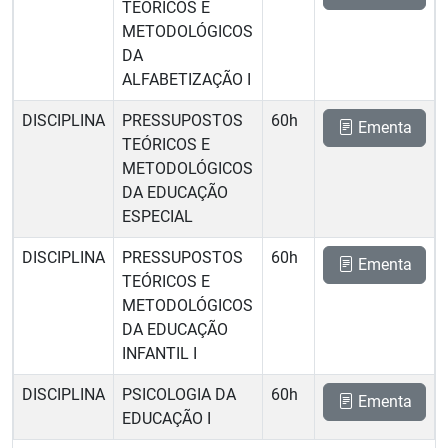
TEÓRICOS E
METODOLÓGICOS
DA
ALFABETIZAÇÃO I
DISCIPLINA
PRESSUPOSTOS
60h
Ementa
TEÓRICOS E
METODOLÓGICOS
DA EDUCAÇÃO
ESPECIAL
DISCIPLINA
PRESSUPOSTOS
60h
Ementa
TEÓRICOS E
METODOLÓGICOS
DA EDUCAÇÃO
INFANTIL I
DISCIPLINA
PSICOLOGIA DA
60h
Ementa
EDUCAÇÃO I