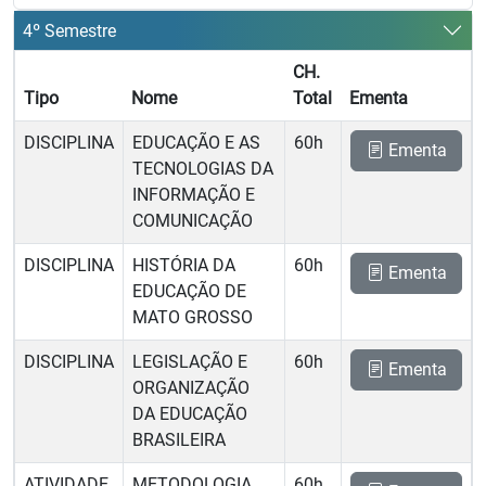
4º Semestre
CH.
Tipo
Nome
Total
Ementa
DISCIPLINA
EDUCAÇÃO E AS
60h
Ementa
TECNOLOGIAS DA
INFORMAÇÃO E
COMUNICAÇÃO
DISCIPLINA
HISTÓRIA DA
60h
Ementa
EDUCAÇÃO DE
MATO GROSSO
DISCIPLINA
LEGISLAÇÃO E
60h
Ementa
ORGANIZAÇÃO
DA EDUCAÇÃO
BRASILEIRA
ATIVIDADE
METODOLOGIA
60h