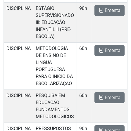
DISCIPLINA
ESTÁGIO
90h
Ementa
SUPERVISIONADO
III: EDUCAÇÃO
INFANTIL II (PRÉ-
ESCOLA)
DISCIPLINA
METODOLOGIA
60h
Ementa
DE ENSINO DE
LÍNGUA
PORTUGUESA
PARA O INÍCIO DA
ESCOLARIZAÇÃO
DISCIPLINA
PESQUISA EM
60h
Ementa
EDUCAÇÃO 
FUNDAMENTOS
METODOLÓGICOS
DISCIPLINA
PRESSUPOSTOS
90h
Ementa