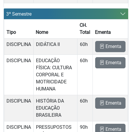
3º Semestre
CH.
Tipo
Nome
Total
Ementa
DISCIPLINA
DIDÁTICA II
60h
Ementa
DISCIPLINA
EDUCAÇÃO
60h
Ementa
FÍSICA: CULTURA
CORPORAL E
MOTRICIDADE
HUMANA
DISCIPLINA
HISTÓRIA DA
60h
Ementa
EDUCAÇÃO
BRASILEIRA
DISCIPLINA
PRESSUPOSTOS
90h
Ementa