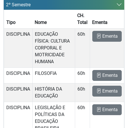
2º Semestre
CH.
Tipo
Nome
Total
Ementa
DISCIPLINA
EDUCAÇÃO
60h
Ementa
FÍSICA: CULTURA
CORPORAL E
MOTRICIDADE
HUMANA
DISCIPLINA
FILOSOFIA
60h
Ementa
DISCIPLINA
HISTÓRIA DA
60h
Ementa
EDUCAÇÃO
DISCIPLINA
LEGISLAÇÃO E
60h
Ementa
POLÍTICAS DA
EDUCAÇÃO