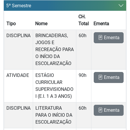
5º Semestre
CH.
Tipo
Nome
Total
Ementa
DISCIPLINA
BRINCADEIRAS,
60h
Ementa
JOGOS E
RECREAÇÃO PARA
O INÍCIO DA
ESCOLARIZAÇÃO
ATIVIDADE
ESTÁGIO
90h
Ementa
CURRICULAR
SUPERVISIONADO
I (E.I. 1 A 3 ANOS)
DISCIPLINA
LITERATURA
60h
Ementa
PARA O INÍCIO DA
ESCOLARIZAÇÃO