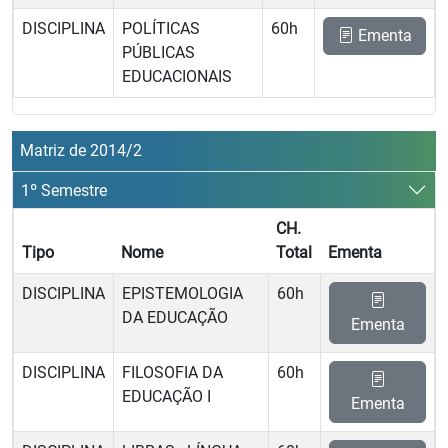
DISCIPLINA
POLÍTICAS
60h
Ementa
PÚBLICAS
EDUCACIONAIS
Matriz de 2014/2
1º Semestre
CH.
Tipo
Nome
Total
Ementa
DISCIPLINA
EPISTEMOLOGIA
60h
DA EDUCAÇÃO
Ementa
DISCIPLINA
FILOSOFIA DA
60h
EDUCAÇÃO I
Ementa