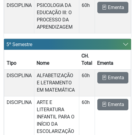
DISCIPLINA
PSICOLOGIA DA
60h
Ementa
EDUCAÇÃO III: O
PROCESSO DA
APRENDIZAGEM
5º Semestre
CH.
Tipo
Nome
Total
Ementa
DISCIPLINA
ALFABETIZAÇÃO
60h
Ementa
E LETRAMENTO
EM MATEMÁTICA
DISCIPLINA
ARTE E
60h
Ementa
LITERATURA
INFANTIL PARA O
INÍCIO DA
ESCOLARIZAÇÃO