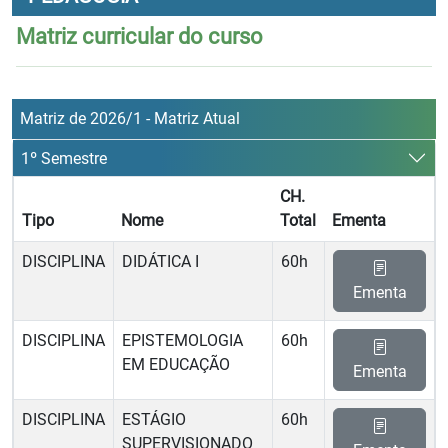
Matriz curricular do curso
Matriz de 2026/1 - Matriz Atual
1º Semestre
CH.
Tipo
Nome
Total
Ementa
DISCIPLINA
DIDÁTICA I
60h
Ementa
DISCIPLINA
EPISTEMOLOGIA
60h
EM EDUCAÇÃO
Ementa
DISCIPLINA
ESTÁGIO
60h
SUPERVISIONADO