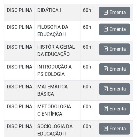
DISCIPLINA
DIDÁTICA I
60h
Ementa
DISCIPLINA
FILOSOFIA DA
60h
Ementa
EDUCAÇÃO II
DISCIPLINA
HISTÓRIA GERAL
60h
Ementa
DA EDUCAÇÃO
DISCIPLINA
INTRODUÇÃO À
60h
Ementa
PSICOLOGIA
DISCIPLINA
MATEMÁTICA
60h
Ementa
BÁSICA
DISCIPLINA
METODOLOGIA
60h
Ementa
CIENTÍFICA
DISCIPLINA
SOCIOLOGIA DA
60h
Ementa
EDUCAÇÃO II