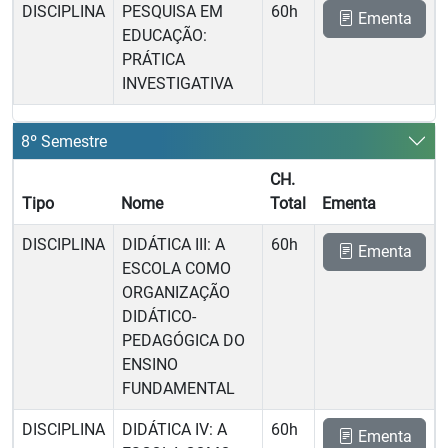
DISCIPLINA
PESQUISA EM
60h
Ementa
EDUCAÇÃO:
PRÁTICA
INVESTIGATIVA
8º Semestre
CH.
Tipo
Nome
Total
Ementa
DISCIPLINA
DIDÁTICA III: A
60h
Ementa
ESCOLA COMO
ORGANIZAÇÃO
DIDÁTICO-
PEDAGÓGICA DO
ENSINO
FUNDAMENTAL
DISCIPLINA
DIDÁTICA IV: A
60h
Ementa