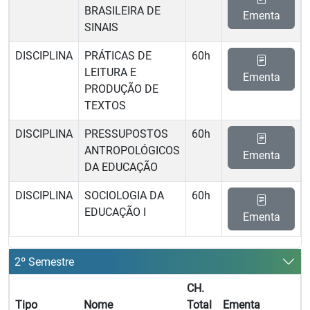
BRASILEIRA DE
Ementa
SINAIS
DISCIPLINA
PRÁTICAS DE
60h
LEITURA E
Ementa
PRODUÇÃO DE
TEXTOS
DISCIPLINA
PRESSUPOSTOS
60h
ANTROPOLÓGICOS
Ementa
DA EDUCAÇÃO
DISCIPLINA
SOCIOLOGIA DA
60h
EDUCAÇÃO I
Ementa
2º Semestre
CH.
Tipo
Nome
Total
Ementa