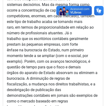
sistemas decisórios. Mas da mesma forma como
ocorre a concentração de capital (poucos
competidores, enormes, em cada mercado), também
este tipo de trabalho acaba se tornando mais
raro, em termos de proporcionalidade em relação ao
número de profissionais atuantes. Já o
trabalho que os escritórios contábeis geralmente
prestam às pequenas empresas, com forte
ênfase na burocracia do Estado, num primeiro
momento tende a se ampliar (com o e-social, por
exemplo). Porém, com os avanços tecnológicos, é
questão de tempo para que o fisco e demais
órgãos do aparato de Estado absorvam ou eliminem a
burocracia. A diminuição de regras de
fiscalização, a mudança nos direitos trabalhistas, e a
desobrigação de publicação das
demonstrações contábeis em jornais são exemplos de
como o mercado baseado em regras