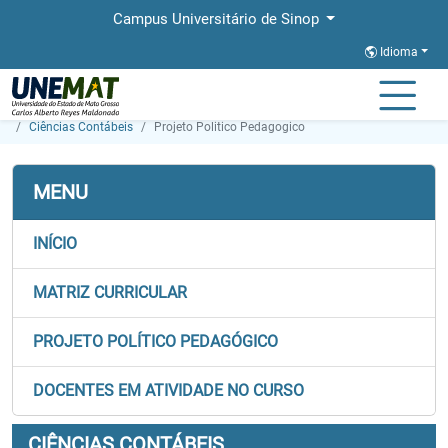
Campus Universitário de Sinop
Idioma
Página Inicial
Faculdades
FACISA
Graduação
Ciências Contábeis
Projeto Politico Pedagogico
MENU
INÍCIO
MATRIZ CURRICULAR
PROJETO POLÍTICO PEDAGÓGICO
DOCENTES EM ATIVIDADE NO CURSO
CIÊNCIAS CONTÁBEIS