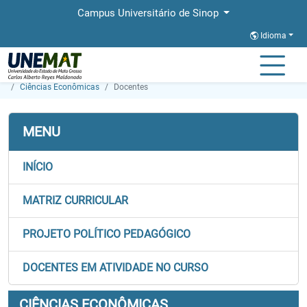
Campus Universitário de Sinop
Idioma
Página Inicial
Faculdades
FACISA
Graduação
Ciências Econômicas
Docentes
MENU
INÍCIO
MATRIZ CURRICULAR
PROJETO POLÍTICO PEDAGÓGICO
DOCENTES EM ATIVIDADE NO CURSO
CIÊNCIAS ECONÔMICAS