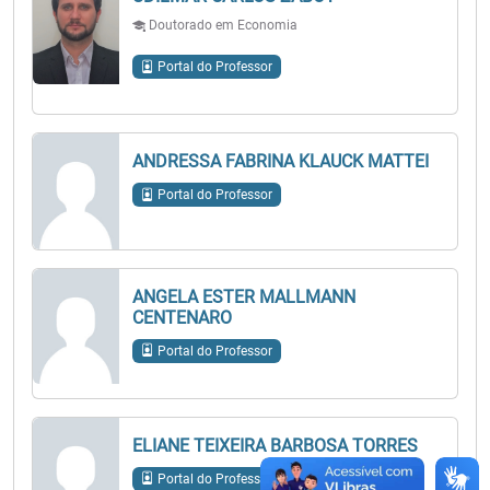
Doutorado em Economia
Portal do Professor
ANDRESSA FABRINA KLAUCK MATTEI
Portal do Professor
ANGELA ESTER MALLMANN
CENTENARO
Portal do Professor
ELIANE TEIXEIRA BARBOSA TORRES
Portal do Professor