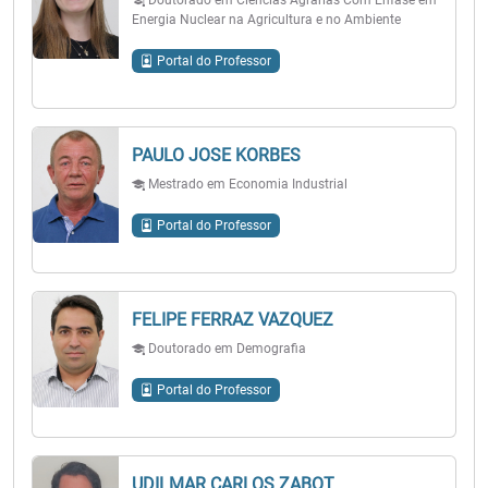
Doutorado em Ciências Agrárias Com Ênfase em
Energia Nuclear na Agricultura e no Ambiente
Portal do Professor
PAULO JOSE KORBES
Mestrado em Economia Industrial
Portal do Professor
FELIPE FERRAZ VAZQUEZ
Doutorado em Demografia
Portal do Professor
UDILMAR CARLOS ZABOT