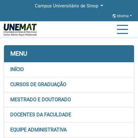
Campus Universitário de Sinop
Idioma
Página Inicial
Faculdades
FACHLIN
Lato
MENU
INÍCIO
CURSOS DE GRADUAÇÃO
MESTRADO E DOUTORADO
DOCENTES DA FACULDADE
EQUIPE ADMINISTRATIVA