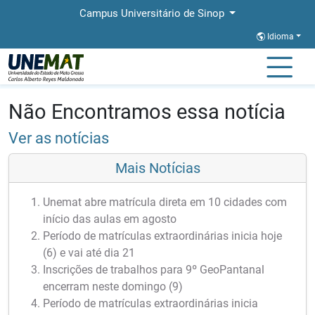
Campus Universitário de Sinop
Idioma
Página Inicial
Notícias
Notícias
Não Encontramos essa notícia
Ver as notícias
Mais Notícias
Unemat abre matrícula direta em 10 cidades com
início das aulas em agosto
Período de matrículas extraordinárias inicia hoje
(6) e vai até dia 21
Inscrições de trabalhos para 9º GeoPantanal
encerram neste domingo (9)
Período de matrículas extraordinárias inicia