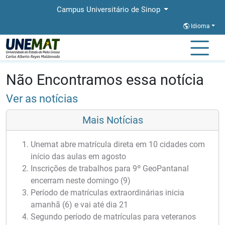
Campus Universitário de Sinop
Idioma
Página Inicial
Notícias
Notícias
Não Encontramos essa notícia
Ver as notícias
Mais Notícias
Unemat abre matrícula direta em 10 cidades com
início das aulas em agosto
Inscrições de trabalhos para 9º GeoPantanal
encerram neste domingo (9)
Período de matrículas extraordinárias inicia
amanhã (6) e vai até dia 21
Segundo período de matrículas para veteranos