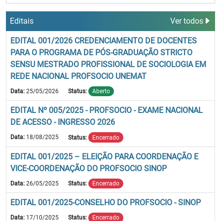
Editais
Ver todos
EDITAL 001/2026 CREDENCIAMENTO DE DOCENTES
PARA O PROGRAMA DE PÓS-GRADUAÇÃO STRICTO
SENSU MESTRADO PROFISSIONAL DE SOCIOLOGIA EM
REDE NACIONAL PROFSOCIO UNEMAT
Data:
25/05/2026
Status:
Aberto
EDITAL Nº 005/2025 - PROFSOCIO - EXAME NACIONAL
DE ACESSO - INGRESSO 2026
Data:
18/08/2025
Status:
Encerrado
EDITAL 001/2025 – ELEIÇÃO PARA COORDENAÇÃO E
VICE-COORDENAÇÃO DO PROFSOCIO SINOP
Data:
26/05/2025
Status:
Encerrado
EDITAL 001/2025-CONSELHO DO PROFSOCIO - SINOP
Data:
17/10/2025
Status:
Encerrado