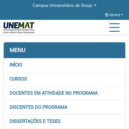
Campus Universitário de Sinop
Idioma
Página Inicial
Faculdades
FACHLIN
Stricto
PROFSOCIO
MENU
INÍCIO
CURSOS
DOCENTES EM ATIVIDADE NO PROGRAMA
DISCENTES DO PROGRAMA
DISSERTAÇÕES E TESES