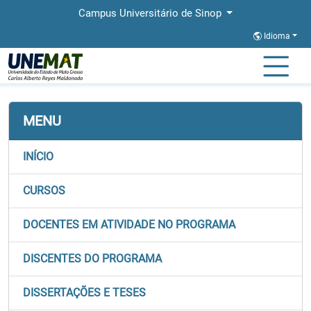
Campus Universitário de Sinop
Idioma
Página Inicial
Faculdades
FACHLIN
Stricto
PROFSOCIO
MENU
INÍCIO
CURSOS
DOCENTES EM ATIVIDADE NO PROGRAMA
DISCENTES DO PROGRAMA
DISSERTAÇÕES E TESES