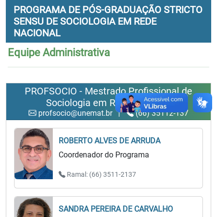
PROGRAMA DE PÓS-GRADUAÇÃO STRICTO
SENSU DE SOCIOLOGIA EM REDE
NACIONAL
Equipe Administrativa
PROFSOCIO - Mestrado Profissional de
Sociologia em Rede Nacional
profsocio@unemat.br
|
(66) 35112-137
ROBERTO ALVES DE ARRUDA
Coordenador do Programa
Ramal: (66) 3511-2137
SANDRA PEREIRA DE CARVALHO