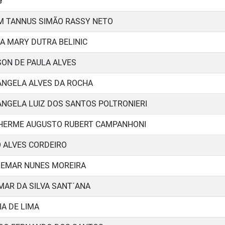
e
M TANNUS SIMÃO RASSY NETO
IA MARY DUTRA BELINIC
SON DE PAULA ALVES
ANGELA ALVES DA ROCHA
ANGELA LUIZ DOS SANTOS POLTRONIERI
HERME AUGUSTO RUBERT CAMPANHONI
 ALVES CORDEIRO
EMAR NUNES MOREIRA
MAR DA SILVA SANT´ANA
IA DE LIMA