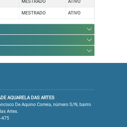
MESTRADO
ATIVO
MESTRADO
ATIVO
ADE AQUARELA DAS ARTES
ncisco De Aquino Correia, número S/N, bairro
as Artes.
-475