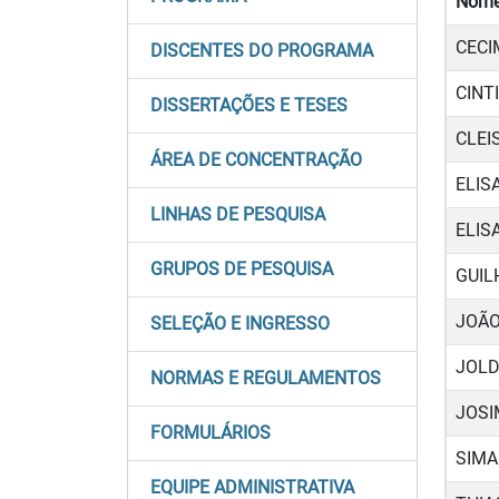
Nom
CECI
DISCENTES DO PROGRAMA
CINT
DISSERTAÇÕES E TESES
CLEI
ÁREA DE CONCENTRAÇÃO
ELIS
LINHAS DE PESQUISA
ELIS
GRUPOS DE PESQUISA
GUIL
JOÃO
SELEÇÃO E INGRESSO
JOLD
NORMAS E REGULAMENTOS
JOSI
FORMULÁRIOS
SIMA
EQUIPE ADMINISTRATIVA