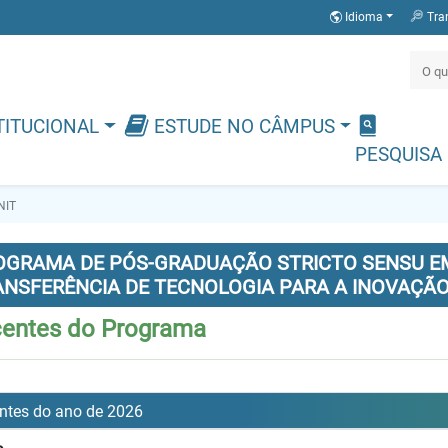
Idioma
Tra
TITUCIONAL
ESTUDE NO CÂMPUS
PESQUISA
NIT
OGRAMA DE PÓS-GRADUAÇÃO STRICTO SENSU EM
ANSFERÊNCIA DE TECNOLOGIA PARA A INOVAÇÃ
centes do Programa
ntes do ano de 2026