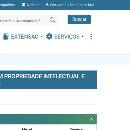
nsparência
Webmail
Recuperar a Senha do e Mail
Buscar
EXTENSÃO
SERVIÇOS
 PROPRIEDADE INTELECTUAL E
O