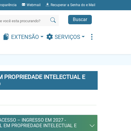
nsparência
Webmail
Recuperar a Senha do e Mail
Buscar
EXTENSÃO
SERVIÇOS
 PROPRIEDADE INTELECTUAL E
O
CESSO – INGRESSO EM 2027 -
L EM PROPRIEDADE INTELECTUAL E