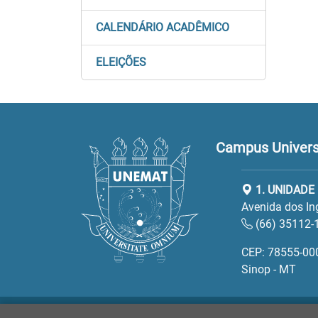
CALENDÁRIO ACADÊMICO
ELEIÇÕES
Campus Universi
1. UNIDADE
Avenida dos In
(66) 35112-
CEP: 78555-00
Sinop - MT