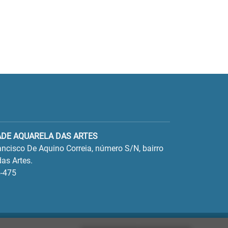
ADE AQUARELA DAS ARTES
ncisco De Aquino Correia, número S/N, bairro
as Artes.
-475