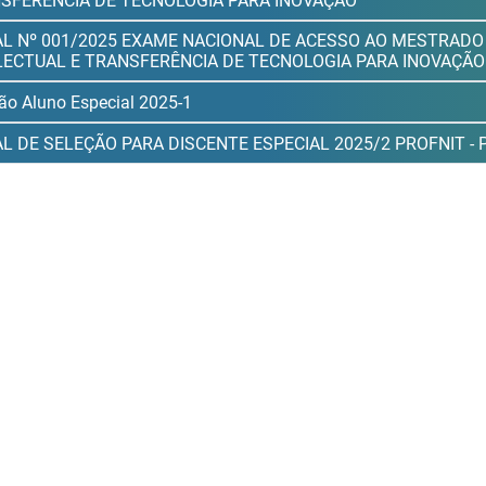
SFERÊNCIA DE TECNOLOGIA PARA INOVAÇÃO
AL Nº 001/2025 EXAME NACIONAL DE ACESSO AO MESTRADO
LECTUAL E TRANSFERÊNCIA DE TECNOLOGIA PARA INOVAÇÃO
ão Aluno Especial 2025-1
AL DE SELEÇÃO PARA DISCENTE ESPECIAL 2025/2 PROFNIT -