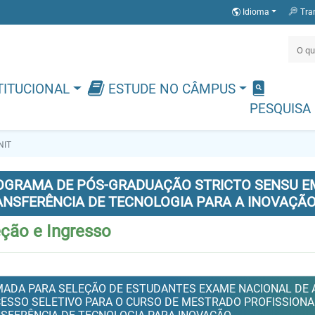
Idioma
Tra
TITUCIONAL
ESTUDE NO CÂMPUS
PESQUISA
NIT
OGRAMA DE PÓS-GRADUAÇÃO STRICTO SENSU EM
ANSFERÊNCIA DE TECNOLOGIA PARA A INOVAÇÃ
eção e Ingresso
ADA PARA SELEÇÃO DE ESTUDANTES EXAME NACIONAL DE A
ESSO SELETIVO PARA O CURSO DE MESTRADO PROFISSIONA