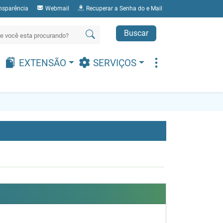
nsparência
Webmail
Recuperar a Senha do e Mail
Buscar
EXTENSÃO
SERVIÇOS