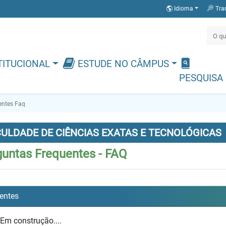
Idioma
Tra
TITUCIONAL
ESTUDE NO CÂMPUS
PESQUISA
entes Faq
ULDADE DE CIÊNCIAS EXATAS E TECNOLÓGICAS
guntas Frequentes - FAQ
entes
Em construção....