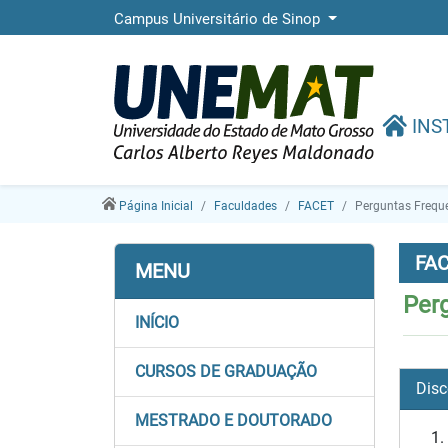
Campus Universitário de Sinop
INS
Página Inicial
Faculdades
FACET
Perguntas Frequ
FAC
MENU
Per
INÍCIO
CURSOS DE GRADUAÇÃO
Disc
MESTRADO E DOUTORADO