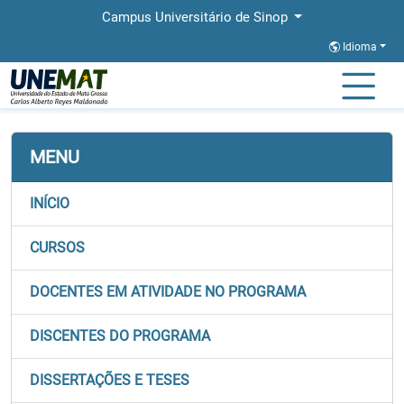
Campus Universitário de Sinop
Idioma
Página Inicial
Faculdades
FACET
Stricto
PROFMAT
MENU
INÍCIO
CURSOS
DOCENTES EM ATIVIDADE NO PROGRAMA
DISCENTES DO PROGRAMA
DISSERTAÇÕES E TESES