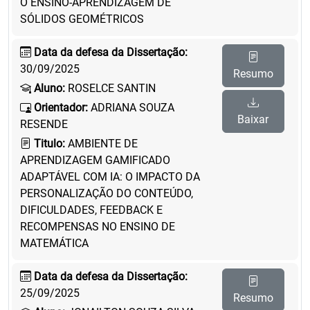
O ENSINO-APRENDIZAGEM DE
SÓLIDOS GEOMÉTRICOS
Data da defesa da Dissertação:
30/09/2025
Resumo
Aluno:
ROSELCE SANTIN
Orientador:
ADRIANA SOUZA
Baixar
RESENDE
Titulo:
AMBIENTE DE
APRENDIZAGEM GAMIFICADO
ADAPTÁVEL COM IA: O IMPACTO DA
PERSONALIZAÇÃO DO CONTEÚDO,
DIFICULDADES, FEEDBACK E
RECOMPENSAS NO ENSINO DE
MATEMÁTICA
Data da defesa da Dissertação:
25/09/2025
Resumo