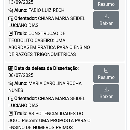
13/09/2025
Resumo
Aluno:
FABIO LUIZ RECH
Orientador:
CHIARA MARIA SEIDEL
Baixar
LUCIANO DIAS
Titulo:
CONSTRUÇÃO DE
TEODOLITO CASEIRO: UMA
ABORDAGEM PRÁTICA PARA O ENSINO
DE RAZÕES TRIGONOMÉTRICAS
Data da defesa da Dissertação:
08/07/2025
Resumo
Aluno:
MARIA CAROLINA ROCHA
NUNES
Baixar
Orientador:
CHIARA MARIA SEIDEL
LUCIANO DIAS
Titulo:
AS POTENCIALIDADES DO
JOGO PriCom: UMA PROPOSTA PARA O
ENSINO DE NÚMEROS PRIMOS