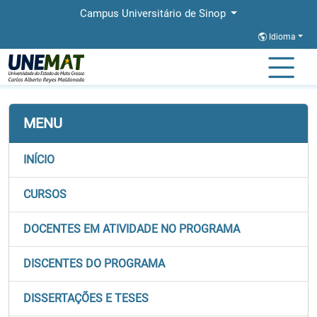
Campus Universitário de Sinop
Idioma
Página Inicial
Faculdades
FACET
Stricto
PROFMAT
MENU
INÍCIO
CURSOS
DOCENTES EM ATIVIDADE NO PROGRAMA
DISCENTES DO PROGRAMA
DISSERTAÇÕES E TESES