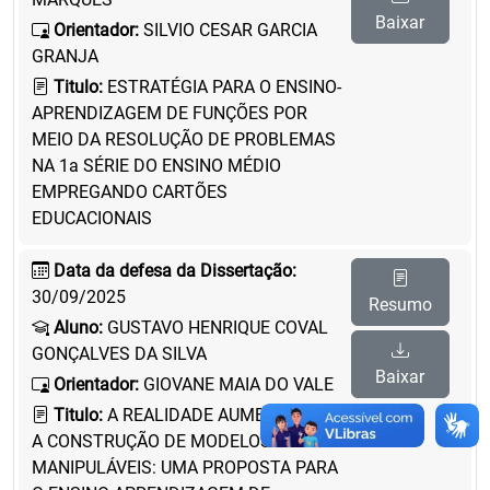
Baixar
Orientador:
SILVIO CESAR GARCIA
GRANJA
Titulo:
ESTRATÉGIA PARA O ENSINO-
APRENDIZAGEM DE FUNÇÕES POR
MEIO DA RESOLUÇÃO DE PROBLEMAS
NA 1a SÉRIE DO ENSINO MÉDIO
EMPREGANDO CARTÕES
EDUCACIONAIS
Data da defesa da Dissertação:
30/09/2025
Resumo
Aluno:
GUSTAVO HENRIQUE COVAL
GONÇALVES DA SILVA
Baixar
Orientador:
GIOVANE MAIA DO VALE
Titulo:
A REALIDADE AUMENTADA E
A CONSTRUÇÃO DE MODELOS
MANIPULÁVEIS: UMA PROPOSTA PARA