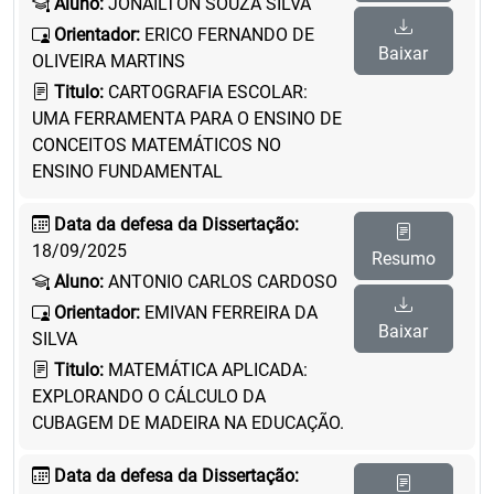
Aluno:
JONAILTON SOUZA SILVA
Orientador:
ERICO FERNANDO DE
Baixar
OLIVEIRA MARTINS
Titulo:
CARTOGRAFIA ESCOLAR:
UMA FERRAMENTA PARA O ENSINO DE
CONCEITOS MATEMÁTICOS NO
ENSINO FUNDAMENTAL
Data da defesa da Dissertação:
18/09/2025
Resumo
Aluno:
ANTONIO CARLOS CARDOSO
Orientador:
EMIVAN FERREIRA DA
Baixar
SILVA
Titulo:
MATEMÁTICA APLICADA:
EXPLORANDO O CÁLCULO DA
CUBAGEM DE MADEIRA NA EDUCAÇÃO.
Data da defesa da Dissertação: