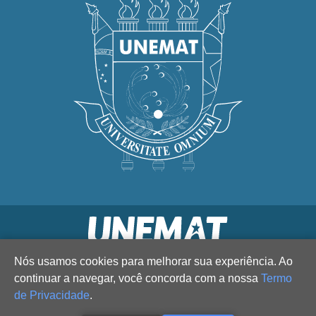
Nós usamos cookies para melhorar sua experiência. Ao
continuar a navegar, você concorda com a nossa
Termo
de Privacidade
.