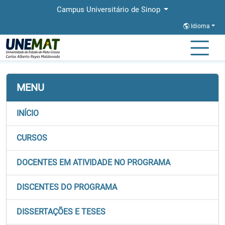
Campus Universitário de Sinop
Idioma
Página Inicial
Faculdades
FACET
Stricto
PROFMAT
MENU
INÍCIO
CURSOS
DOCENTES EM ATIVIDADE NO PROGRAMA
DISCENTES DO PROGRAMA
DISSERTAÇÕES E TESES