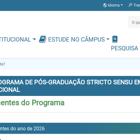
Idioma
Tra
TITUCIONAL
ESTUDE NO CÂMPUS
PESQUISA
MAT
OGRAMA DE PÓS-GRADUAÇÃO STRICTO SENSU E
CIONAL
centes do Programa
ntes do ano de 2026