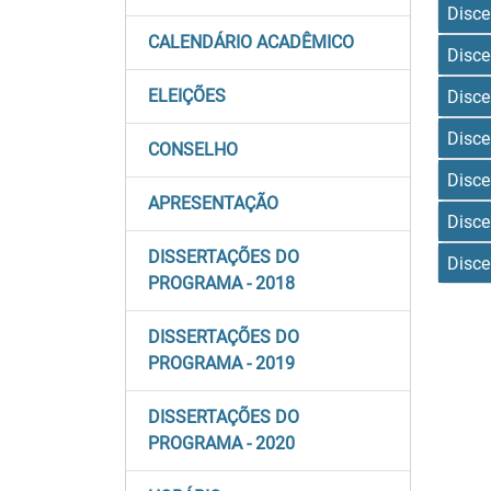
Disce
CALENDÁRIO ACADÊMICO
Disce
ELEIÇÕES
Disce
Disce
CONSELHO
Disce
APRESENTAÇÃO
Disce
DISSERTAÇÕES DO
Disce
PROGRAMA - 2018
DISSERTAÇÕES DO
PROGRAMA - 2019
DISSERTAÇÕES DO
PROGRAMA - 2020