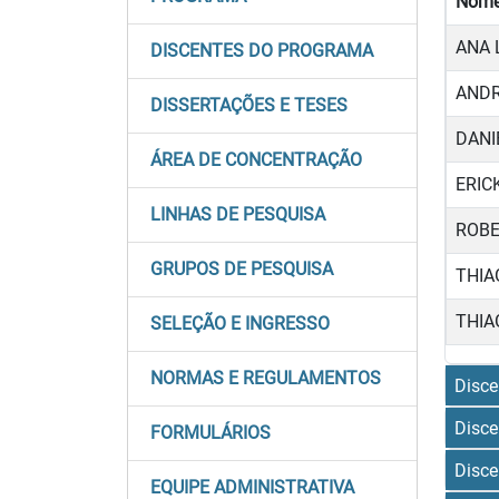
Nom
ANA 
DISCENTES DO PROGRAMA
ANDR
DISSERTAÇÕES E TESES
DANI
ÁREA DE CONCENTRAÇÃO
ERIC
LINHAS DE PESQUISA
ROBE
GRUPOS DE PESQUISA
THIA
THIA
SELEÇÃO E INGRESSO
NORMAS E REGULAMENTOS
Disce
Disce
FORMULÁRIOS
Disce
EQUIPE ADMINISTRATIVA