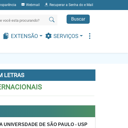
nsparência
Webmail
Recuperar a Senha do e Mail
Buscar
EXTENSÃO
SERVIÇOS
M LETRAS
ERNACIONAIS
A UNIVERSDADE DE SÃO PAULO - USP