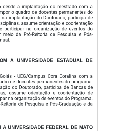
o desde a implantação do mestrado com a
ompor o quadro de docentes permanentes do
do na implantação do Doutorado, participa de
sciplinas, assume orientação e coorientação
e participar na organização de eventos do
r meio da Pró-Reitoria de Pesquisa e Pós-
nual.
COM
A
UNIVERSIDADE ESTADUAL DE
 Goiás - UEG/Campus Cora Coralina com a
quadro de docentes permanentes do programa.
ntação do Doutorado, participa de Bancas de
inas, assume orientação e coorientação de
cipar na organização de eventos do Programa.
-Reitoria de Pesquisa e Pós-Graduação e da
M
A UNIVERSIDADE FEDERAL DE MATO