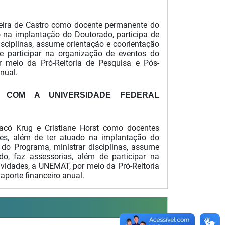
rreira de Castro como docente permanente do
do na implantação do Doutorado, participa de
sciplinas, assume orientação e coorientação
e participar na organização de eventos do
r meio da Pró-Reitoria de Pesquisa e Pós-
nual.
O COM
A UNIVERSIDADE FEDERAL
Jacó Krug e Cristiane Horst como docentes
ores, além de ter atuado na implantação do
 do Programa, ministrar disciplinas, assume
o, faz assessorias, além de participar na
vidades, a UNEMAT, por meio da Pró-Reitoria
aporte financeiro anual.