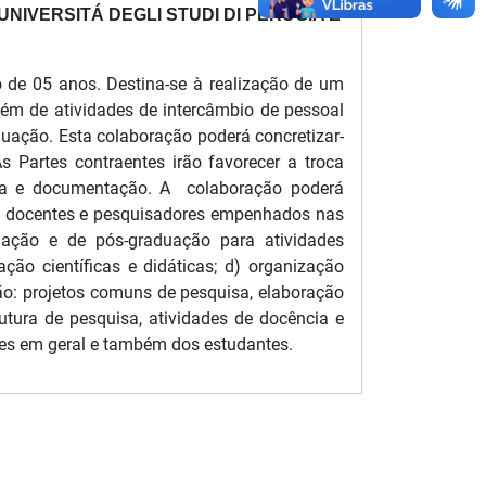
IVERSITÁ DEGLI STUDI DI PERUGIA E
de 05 anos. Destina-se à realização de um
ém de atividades de intercâmbio de pessoal
uação. Esta colaboração poderá concretizar-
Partes contraentes irão favorecer a troca
uisa e documentação. A colaboração poderá
 de docentes e pesquisadores empenhados nas
uação e de pós-graduação para atividades
ção científicas e didáticas; d) organização
ão: projetos comuns de pesquisa, elaboração
utura de pesquisa, atividades de docência e
res em geral e também dos estudantes.