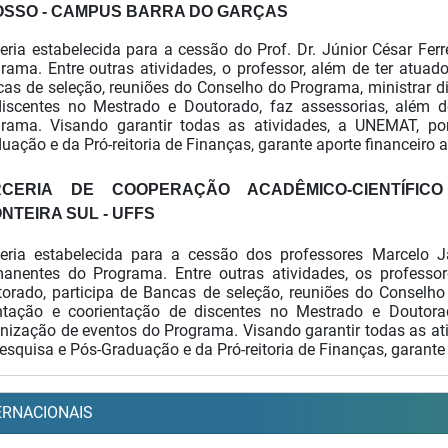
SSO - CAMPUS BARRA DO GARÇAS
eria estabelecida para a cessão do Prof. Dr. Júnior César Fe
grama.
Entre outras atividades, o professor, além de ter atua
as de seleção, reuniões do Conselho do Programa, ministrar di
iscentes no Mestrado e Doutorado, faz assessorias, além d
rama. Visando garantir todas as atividades, a UNEMAT, po
uação e da Pró-reitoria de Finanças, garante aporte financeiro a
RCERIA
DE COOPERAÇÃO ACADÊMICO-CIENTÍFIC
NTEIRA SUL - UFFS
eria estabelecida para a cessão dos professores Marcelo 
manentes do Programa.
Entre outras atividades, os profess
orado, participa de Bancas de seleção, reuniões do Conselho
ntação e coorientação de discentes no Mestrado e Doutorad
nização de eventos do Programa. Visando garantir todas as ati
esquisa e Pós-Graduação e da Pró-reitoria de Finanças, garante 
ERNACIONAIS