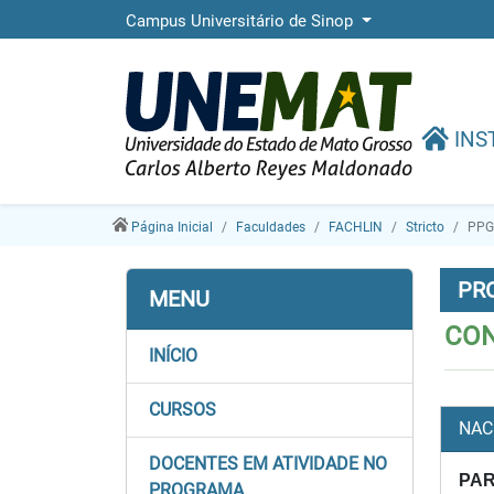
Campus Universitário de Sinop
INS
Página Inicial
Faculdades
FACHLIN
Stricto
PPG
PR
MENU
CON
INÍCIO
CURSOS
NAC
DOCENTES EM ATIVIDADE NO
PA
PROGRAMA