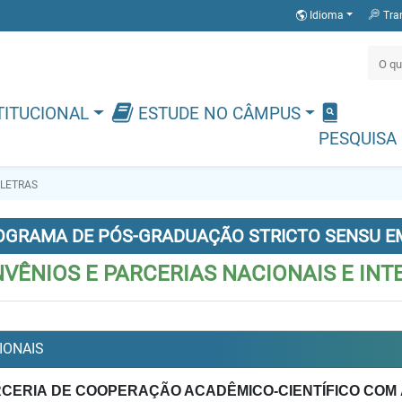
Idioma
Tra
TITUCIONAL
ESTUDE NO CÂMPUS
PESQUISA
LETRAS
OGRAMA DE PÓS-GRADUAÇÃO STRICTO SENSU E
VÊNIOS E PARCERIAS NACIONAIS E INT
IONAIS
RCERIA
DE COOPERAÇÃO ACADÊMICO-CIENTÍFICO COM