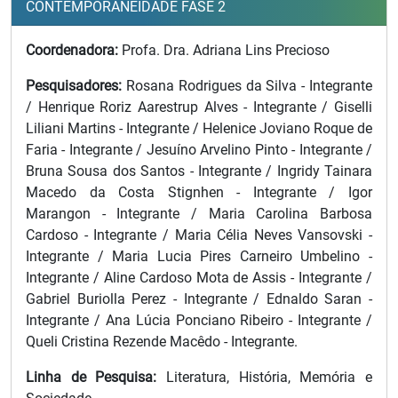
CONTEMPORANEIDADE FASE 2
Coordenadora:
Profa. Dra. Adriana Lins Precioso
Pesquisadores:
Rosana Rodrigues da Silva - Integrante
/ Henrique Roriz Aarestrup Alves - Integrante / Giselli
Liliani Martins - Integrante / Helenice Joviano Roque de
Faria - Integrante / Jesuíno Arvelino Pinto - Integrante /
Bruna Sousa dos Santos - Integrante / Ingridy Tainara
Macedo da Costa Stignhen - Integrante / Igor
Marangon - Integrante / Maria Carolina Barbosa
Cardoso - Integrante / Maria Célia Neves Vansovski -
Integrante / Maria Lucia Pires Carneiro Umbelino -
Integrante / Aline Cardoso Mota de Assis - Integrante /
Gabriel Buriolla Perez - Integrante / Ednaldo Saran -
Integrante / Ana Lúcia Ponciano Ribeiro - Integrante /
Queli Cristina Rezende Macêdo - Integrante.
Linha de Pesquisa:
Literatura, História, Memória e