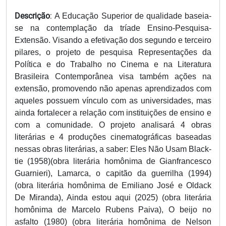
Descrição
:
A Educação Superior de qualidade baseia-
se na contemplação da tríade Ensino-Pesquisa-
Extensão. Visando a efetivação dos segundo e terceiro
pilares, o projeto de pesquisa Representações da
Política e do Trabalho no Cinema e na Literatura
Brasileira Contemporânea visa também ações na
extensão, promovendo não apenas aprendizados com
aqueles possuem vínculo com as universidades, mas
ainda fortalecer a relação com instituições de ensino e
com a comunidade. O projeto analisará 4 obras
literárias e 4 produções cinematográficas baseadas
nessas obras literárias, a saber: Eles Não Usam Black-
tie (1958)(obra literária homônima de Gianfrancesco
Guarnieri), Lamarca, o capitão da guerrilha (1994)
(obra literária homônima de Emiliano José e Oldack
De Miranda), Ainda estou aqui (2025) (obra literária
homônima de Marcelo Rubens Paiva), O beijo no
asfalto (1980) (obra literária homônima de Nelson