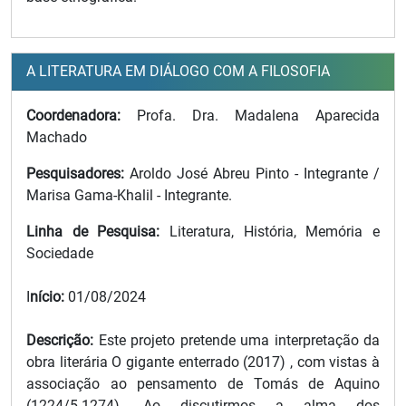
A LITERATURA EM DIÁLOGO COM A FILOSOFIA
Coordenadora:
Profa. Dra. Madalena Aparecida
Machado
Pesquisadores:
Aroldo José Abreu Pinto - Integrante /
Marisa Gama-Khalil - Integrante.
Linha de Pesquisa:
Literatura, História, Memória e
Sociedade
I
nício:
01/08/2024
Descrição:
Este projeto pretende uma interpretação da
obra literária O gigante enterrado (2017) , com vistas à
associação ao pensamento de Tomás de Aquino
(1224/5-1274). Ao discutirmos a alma dos