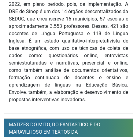
2022, em pleno período, pois, de implementação. A
DRE de Sinop é um dos 14 órgãos descentralizados da
SEDUC, que circunscreve 16 municípios, 57 escolas e
aproximadamente 3.553 professores. Desses, 421 são
docentes de Língua Portuguesa e 118 de Língua
Inglesa. É um estudo qualitativo-interpretativista de
base etnográfica, com uso de técnicas de coleta de
dados como: questionários online, entrevistas
semiestruturadas e narrativas, presencial e online,
como também análise de documentos orientativos,
formação continuada de docentes e ensino e
aprendizagem de línguas na Educação Básica.
Envolve, também, a elaboração e desenvolvimento de
propostas interventivas inovadoras.
MATIZES DO MITO, DO FANTÁSTICO E DO
MARAVILHOSO EM TEXTOS DA