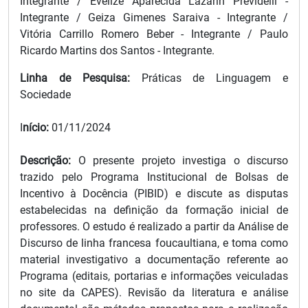
Integrante / Evelize Aparecida Lazarin Previdelli -
Integrante / Geiza Gimenes Saraiva - Integrante /
Vitória Carrillo Romero Beber - Integrante / Paulo
Ricardo Martins dos Santos - Integrante.
Linha de Pesquisa:
Práticas de Linguagem e
Sociedade
I
nício:
01/11/2024
Descrição:
O presente projeto investiga o discurso
trazido pelo Programa Institucional de Bolsas de
Incentivo à Docência (PIBID) e discute as disputas
estabelecidas na definição da formação inicial de
professores. O estudo é realizado a partir da Análise de
Discurso de linha francesa foucaultiana, e toma como
material investigativo a documentação referente ao
Programa (editais, portarias e informações veiculadas
no site da CAPES). Revisão da literatura e análise