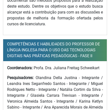
documental são métodos propostos para a realização
deste estudo. Dentre os objetivos que o estudo busca
alcançar está a contribuição para com as discussões e
propostas de melhoria da formação ofertada pelos
cursos de licenciatura.
COMPETÊNCIAS E HABILIDADES DO PROFESSOR DE
LÍNGUA INGLESA PARA O USO DAS TECNOLOGIAS
DIGITAIS NAS PRÁTICAS PEDAGÓGICAS - FASE II
Coordenadora:
Profa. Dra. Juliana Freitag Schweikart
Pesquisadores:
Olandina Della Justina - Integrante /
Leandra Ines Seganfredo Santos - Integrante / Miguel
Rodrigues Netto - Integrante / Natália Cortim da Silva -
Integrante / Glasiela Carrara Trevisan - Integrante /
Veronica Almeida Santos - Integrante / Karina Ketlyn
Sabino - Integrante / Ana Aparecida Morais de Almeida