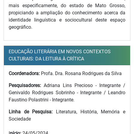
mais especificamente, do estado de Mato Grosso,
propiciando a ampliação do conhecimento acerca da
identidade linguística e sociocultural deste espaço
geográfico.
EDUCAÇÃO LITERÁRIA EM NOVOS CONTEXTOS
CULTURAIS: DA LEITURA À CRÍTICA
Coordenadora:
Profa. Dra. Rosana Rodrigues da Silva
Pesquisadores:
Adriana Lins Precioso - Integrante /
Genivaldo Rodrigues Sobrinho - Integrante / Leandro
Faustino Polastrini - Integrante.
Linha de Pesquisa:
Literatura, História, Memória e
Sociedade
I
nício:
24/05/2024