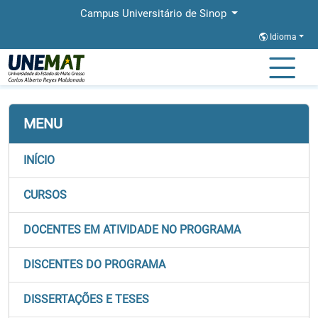
Campus Universitário de Sinop
Idioma
Página Inicial
Faculdades
FACHLIN
Stricto
PPGLETRAS
MENU
INÍCIO
CURSOS
DOCENTES EM ATIVIDADE NO PROGRAMA
DISCENTES DO PROGRAMA
DISSERTAÇÕES E TESES