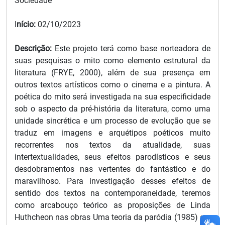
Sociedade
I
nício:
02/10/2023
Descrição:
Este projeto terá como base norteadora de
suas pesquisas o mito como elemento estrutural da
literatura (FRYE, 2000), além de sua presença em
outros textos artísticos como o cinema e a pintura. A
poética do mito será investigada na sua especificidade
sob o aspecto da pré-história da literatura, como uma
unidade sincrética e um processo de evolução que se
traduz em imagens e arquétipos poéticos muito
recorrentes nos textos da atualidade, suas
intertextualidades, seus efeitos parodísticos e seus
desdobramentos nas vertentes do fantástico e do
maravilhoso. Para investigação desses efeitos de
sentido dos textos na contemporaneidade, teremos
como arcabouço teórico as proposições de Linda
Huthcheon nas obras Uma teoria da paródia (1985) e a