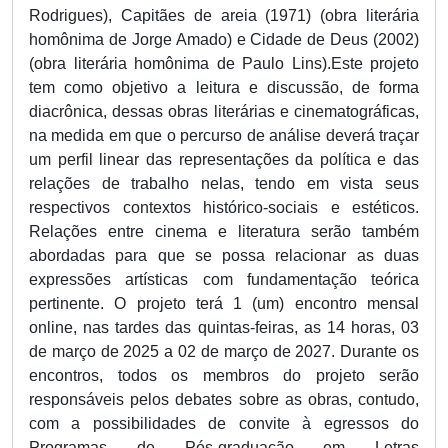
Rodrigues), Capitães de areia (1971) (obra literária
homônima de Jorge Amado) e Cidade de Deus (2002)
(obra literária homônima de Paulo Lins).Este projeto
tem como objetivo a leitura e discussão, de forma
diacrônica, dessas obras literárias e cinematográficas,
na medida em que o percurso de análise deverá traçar
um perfil linear das representações da política e das
relações de trabalho nelas, tendo em vista seus
respectivos contextos histórico-sociais e estéticos.
Relações entre cinema e literatura serão também
abordadas para que se possa relacionar as duas
expressões artísticas com fundamentação teórica
pertinente. O projeto terá 1 (um) encontro mensal
online, nas tardes das quintas-feiras, as 14 horas, 03
de março de 2025 a 02 de março de 2027. Durante os
encontros, todos os membros do projeto serão
responsáveis pelos debates sobre as obras, contudo,
com a possibilidades de convite à egressos do
Programas de Pós-graduação em Letras