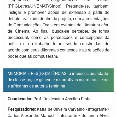
(PPGLetras/UNEMAT/Sinop). Pretende-se, também,
instigar e promover ações de extensão a partir do
debate realizado dentro do projeto, com apresentações
de Comunicações Orais em eventos de Literatura e/ou
de Cinema. Ao final, busca-se perceber, de forma
processual, como as percepções e concepções da
política e do trabalho foram sendo construídas, de
acordo com seus diferentes contextos e as relações de
poder que as compuseram.
MEMÓRIA E RES(EX)ISTÊNCIAS: a interseccionalidade
de classe, raça e gênero em narrativas negro-brasileiras
e africanas de autoria feminina
Coordenador:
Prof. Dr. Jesuino Arvelino Pinto
Pesquisadores:
Kátia de Oliveira Carvalho - Integrante /
Carlos Alexandre Manoel - Integrante / Julianna Alves