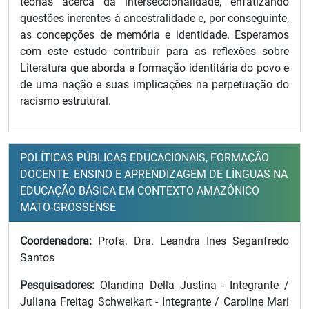
teorias acerca da interseccionalidade, enfatizando
questões inerentes à ancestralidade e, por conseguinte,
as concepções de memória e identidade. Esperamos
com este estudo contribuir para as reflexões sobre
Literatura que aborda a formação identitária do povo e
de uma nação e suas implicações na perpetuação do
racismo estrutural.
POLÍTICAS PÚBLICAS EDUCACIONAIS, FORMAÇÃO
DOCENTE, ENSINO E APRENDIZAGEM DE LÍNGUAS NA
EDUCAÇÃO BÁSICA EM CONTEXTO AMAZÔNICO
MATO-GROSSENSE
Coordenadora:
Profa. Dra. Leandra Ines Seganfredo
Santos
Pesquisadores:
Olandina Della Justina - Integrante /
Juliana Freitag Schweikart - Integrante / Caroline Mari