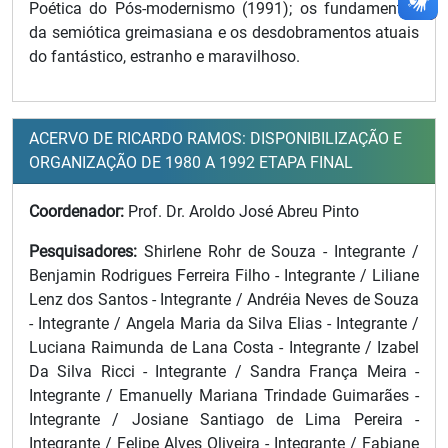
Poética do Pós-modernismo (1991); os fundamentos
da semiótica greimasiana e os desdobramentos atuais
do fantástico, estranho e maravilhoso.
ACERVO DE RICARDO RAMOS: DISPONIBILIZAÇÃO E
ORGANIZAÇÃO DE 1980 A 1992 ETAPA FINAL
Coordenador:
Prof. Dr. Aroldo José Abreu Pinto
Pesquisadores:
Shirlene Rohr de Souza - Integrante /
Benjamin Rodrigues Ferreira Filho - Integrante / Liliane
Lenz dos Santos - Integrante / Andréia Neves de Souza
- Integrante / Angela Maria da Silva Elias - Integrante /
Luciana Raimunda de Lana Costa - Integrante / Izabel
Da Silva Ricci - Integrante / Sandra França Meira -
Integrante / Emanuelly Mariana Trindade Guimarães -
Integrante / Josiane Santiago de Lima Pereira -
Integrante / Felipe Alves Oliveira - Integrante / Fabiane