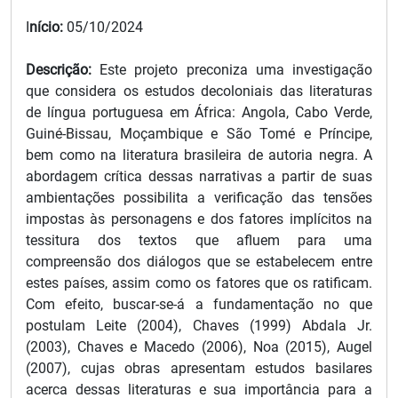
I
nício:
05/10/2024
Descrição:
Este projeto preconiza uma investigação
que considera os estudos decoloniais das literaturas
de língua portuguesa em África: Angola, Cabo Verde,
Guiné-Bissau, Moçambique e São Tomé e Príncipe,
bem como na literatura brasileira de autoria negra. A
abordagem crítica dessas narrativas a partir de suas
ambientações possibilita a verificação das tensões
impostas às personagens e dos fatores implícitos na
tessitura dos textos que afluem para uma
compreensão dos diálogos que se estabelecem entre
estes países, assim como os fatores que os ratificam.
Com efeito, buscar-se-á a fundamentação no que
postulam Leite (2004), Chaves (1999) Abdala Jr.
(2003), Chaves e Macedo (2006), Noa (2015), Augel
(2007), cujas obras apresentam estudos basilares
acerca dessas literaturas e sua importância para a