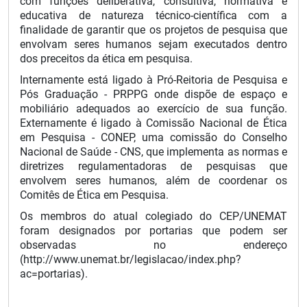
com funções deliberativa, consultiva, normativa e
educativa de natureza técnico-científica com a
finalidade de garantir que os projetos de pesquisa que
envolvam seres humanos sejam executados dentro
dos preceitos da ética em pesquisa.
Internamente está ligado à Pró-Reitoria de Pesquisa e
Pós Graduação - PRPPG onde dispõe de espaço e
mobiliário adequados ao exercício de sua função.
Externamente é ligado à Comissão Nacional de Ética
em Pesquisa - CONEP, uma comissão do Conselho
Nacional de Saúde - CNS, que implementa as normas e
diretrizes regulamentadoras de pesquisas que
envolvem seres humanos, além de coordenar os
Comitês de Ética em Pesquisa.
Os membros do atual colegiado do CEP/UNEMAT
foram designados por portarias que podem
ser
observadas no endereço
(http://www.unemat.br/legislacao/index.php?
ac=portarias).