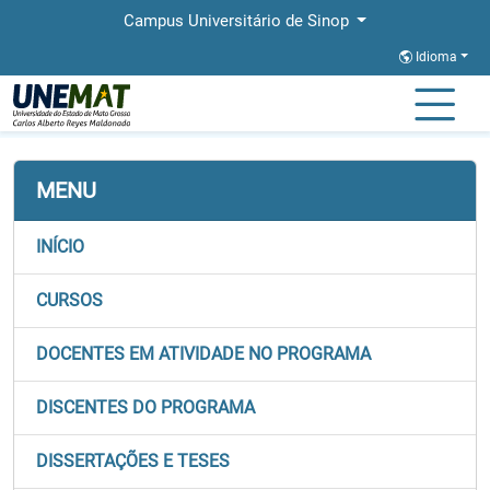
Campus Universitário de Sinop
Idioma
Página Inicial
Faculdades
FACHLIN
Stricto
PPGLETRAS
MENU
INÍCIO
CURSOS
DOCENTES EM ATIVIDADE NO PROGRAMA
DISCENTES DO PROGRAMA
DISSERTAÇÕES E TESES