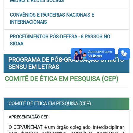
MÍDIAS E REDES SOCIAIS
CONVÊNIOS E PARCERIAS NACIONAIS E
INTERNACIONAIS
PROCEDIMENTOS PÓS-DEFESA - 8 PASSOS NO
SIGAA
PROGRAMA DE PÓS-GRADUAÇÃO STRICTO
SENSU EM LETRAS
COMITÊ DE ÉTICA EM PESQUISA (CEP)
COMITÊ DE ÉTICA EM PESQUISA (CEP)
APRESENTAÇÃO CEP
O CEP/UNEMAT é um órgão colegiado, interdisciplinar,